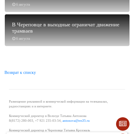
6 августа
В Череповце в выходные ограничат движение
трамваев
6 августа
Возврат к списку
Размещение рекламной и коммерческой информации на телеканалах,
радиостанциях и в интернете.
Коммерческий директор в Вологде Татьяна Антонова
8(8172) 280-003, +7 921 235-03-54,
antonova@ers35.ru
Коммерческий директор в Череповце Татьяна Крохмаль