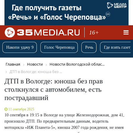
16+
Накопи удачу 9
Голос Череповца
Речь
Где взять газету
Главная
Новости
Новости Вологодской облас...
ДТП в Вологде: юноша без ...
ДТП в Вологде: юноша без прав
столкнулся с автомобилем, есть
пострадавший
11 сентября 2025
10 сентября в 19:15 в Вологде на улице Железнодорожная, дом 41,
произошло ДТП. По предварительным данным, водитель
мотоцикла «ИЖ Планета-5», юноша 2007 года рождения, не имея