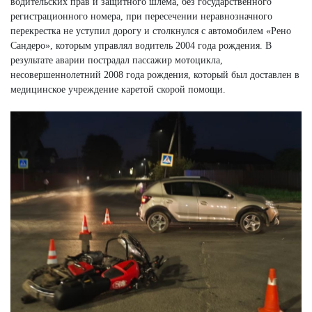
водительских прав и защитного шлема, без государственного
регистрационного номера, при пересечении неравнозначного
перекрестка не уступил дорогу и столкнулся с автомобилем «Рено
Сандеро», которым управлял водитель 2004 года рождения. В
результате аварии пострадал пассажир мотоцикла,
несовершеннолетний 2008 года рождения, который был доставлен в
медицинское учреждение каретой скорой помощи.