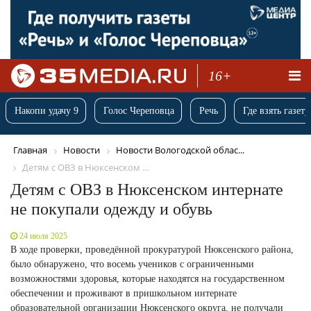
16+
Накопи удачу 9
Голос Череповца
Речь
Где взять газету
Главная
Новости
Новости Вологодской облас...
Детям с ОВЗ в Нюксенском ...
Детям с ОВЗ в Нюксенском интернате
не покупали одежду и обувь
24 июля 2025
В ходе проверки, проведённой прокуратурой Нюксенского района,
было обнаружено, что восемь учеников с ограниченными
возможностями здоровья, которые находятся на государственном
обеспечении и проживают в пришкольном интернате
образовательной организации Нюксенского округа, не получали