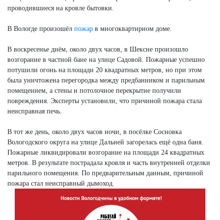
проводившиеся на кровле бытовки.
В Вологде произошёл
пожар
в многоквартирном доме.
В воскресенье днём, около двух часов, в Шексне произошло
возгорание в частной бане на улице Садовой. Пожарные успешно
потушили огонь на площади 20 квадратных метров, но при этом
была уничтожена перегородка между предбанником и парильным
помещением, а стены и потолочное перекрытие получили
повреждения. Эксперты установили, что причиной пожара стала
неисправная печь.
В тот же день, около двух часов ночи, в посёлке Сосновка
Вологодского округа на улице Дальней загорелась ещё одна баня.
Пожарные ликвидировали возгорание на площади 24 квадратных
метров. В результате пострадала кровля и часть внутренней отделки
парильного помещения. По предварительным данным, причиной
пожара стал неисправный дымоход.