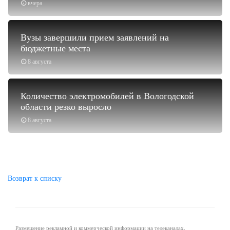
вчера
Вузы завершили прием заявлений на
бюджетные места
8 августа
Количество электромобилей в Вологодской
области резко выросло
8 августа
Возврат к списку
Размещение рекламной и коммерческой информации на телеканалах,