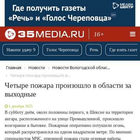
16+
Накопи удачу 9
Голос Череповца
Речь
Где взять газету
Главная
Новости
Новости Вологодской облас...
Четыре пожара произошло в...
Четыре пожара произошло в области за
выходные
1 декабря 2025
В субботу днём, около половины первого, в Шексне на территории
ангара, расположенного на улице Промышленной, произошло
возгорание в бытовке. Пожарные оперативно потушили огонь,
который распространился на одном квадратном метре. По мнению
специалистов МЧС, причиной пожара стали огневые работы,