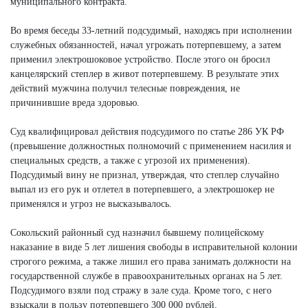
муниципального контракта.
Во время беседы 33-летний подсудимый, находясь при исполнении
служебных обязанностей, начал угрожать потерпевшему, а затем
применил электрошоковое устройство. После этого он бросил
канцелярский степлер в живот потерпевшему. В результате этих
действий мужчина получил телесные повреждения, не
причинившие вреда здоровью.
Суд квалифицировал действия подсудимого по статье 286 УК РФ
(превышение должностных полномочий с применением насилия и
специальных средств, а также с угрозой их применения).
Подсудимый вину не признал, утверждая, что степлер случайно
выпал из его рук и отлетел в потерпевшего, а электрошокер не
применялся и угроз не высказывалось.
Сокольский районный суд назначил бывшему полицейскому
наказание в виде 5 лет лишения свободы в исправительной колонии
строгого режима, а также лишил его права занимать должности на
государственной службе в правоохранительных органах на 5 лет.
Подсудимого взяли под стражу в зале суда. Кроме того, с него
взыскали в пользу потерпевшего 300 000 рублей.