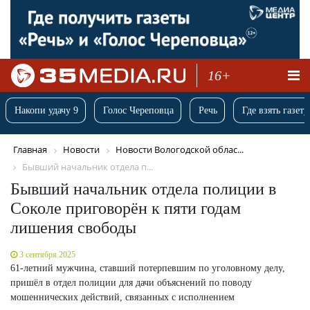
16+
Накопи удачу 9
Голос Череповца
Речь
Где взять газету
Главная
Новости
Новости Вологодской облас...
Бывший начальник отдела п...
Бывший начальник отдела полиции в
Соколе приговорён к пяти годам
лишения свободы
3 сентября 2025
61-летний мужчина, ставший потерпевшим по уголовному делу,
пришёл в отдел полиции для дачи объяснений по поводу
мошеннических действий, связанных с исполнением