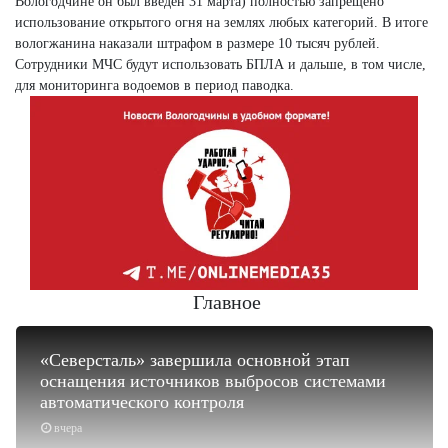
Вологодчине он был введен 31 марта) полностью запрещено
использование открытого огня на землях любых категорий. В итоге
вологжанина наказали штрафом в размере 10 тысяч рублей.
Сотрудники МЧС будут использовать БПЛА и дальше, в том числе,
для мониторинга водоемов в период паводка.
Главное
«Северсталь» завершила основной этап
оснащения источников выбросов системами
автоматического контроля
вчера