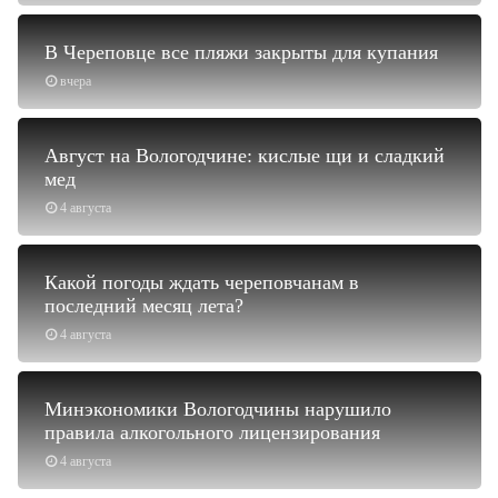
В Череповце все пляжи закрыты для купания
вчера
Август на Вологодчине: кислые щи и сладкий
мед
4 августа
Какой погоды ждать череповчанам в
последний месяц лета?
4 августа
Минэкономики Вологодчины нарушило
правила алкогольного лицензирования
4 августа