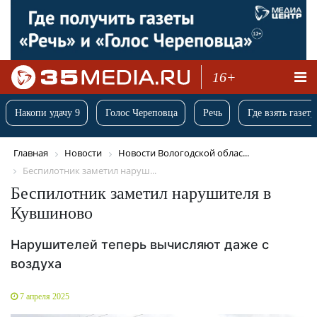
16+
Накопи удачу 9
Голос Череповца
Речь
Где взять газету
Главная
Новости
Новости Вологодской облас...
Беспилотник заметил наруш...
Беспилотник заметил нарушителя в
Кувшиново
Нарушителей теперь вычисляют даже с
воздуха
7 апреля 2025