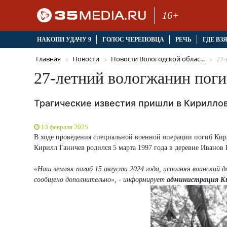
16+
НАКОПИ УДАЧУ 9
ГОЛОС ЧЕРЕПОВЦА
РЕЧЬ
ГДЕ ВЗ
Главная
Новости
Новости Вологодской облас...
27-
27-летний вологжанин поги
Трагические известия пришли в Кириллов
13 февраля 2025
В ходе проведения специальной военной операции погиб Кир
Кирилл Ганичев родился 5 марта 1997 года в деревне Иванов 
«Наш земляк погиб 15 августа 2024 года, исполняя воинский 
сообщено дополнительно», - информирует
администрация Кир