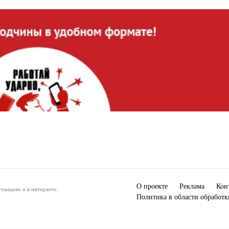
О проекте
Реклама
Кон
танциях и в интернете.
Политика в области обработ