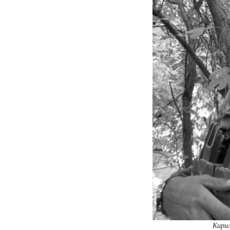
Кирил