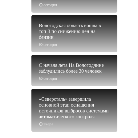
сегодня
Вологодская область вошла в
топ-3 по снижению цен на
бензин
сегодня
С начала лета На Вологодчине
заблудились более 30 человек
сегодня
«Северсталь» завершила
основной этап оснащения
источников выбросов системами
автоматического контроля
вчера