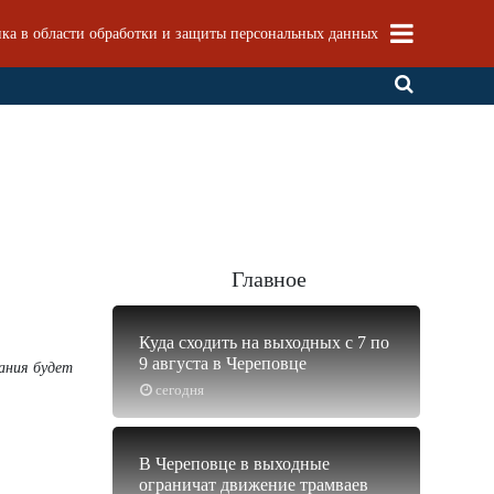
ка в области обработки и защиты персональных данных
Главное
Куда сходить на выходных с 7 по
9 августа в Череповце
щания будет
сегодня
В Череповце в выходные
ограничат движение трамваев