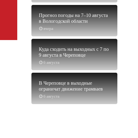
Прогноз погоды на 7–10 августа
в Вологодской области
вчера
Куда сходить на выходных с 7 по
9 августа в Череповце
6 августа
В Череповце в выходные
ограничат движение трамваев
6 августа