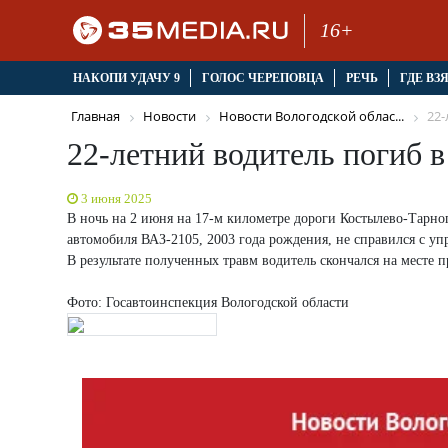
16+
НАКОПИ УДАЧУ 9
ГОЛОС ЧЕРЕПОВЦА
РЕЧЬ
ГДЕ ВЗ
Главная
Новости
Новости Вологодской облас...
22-
22-летний водитель погиб 
3 июня 2025
В ночь на 2 июня на 17-м километре дороги Костылево-Тарн
автомобиля ВАЗ-2105, 2003 года рождения, не справился с упр
В результате полученных травм водитель скончался на месте 
Фото: Госавтоинспекция Вологодской области