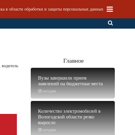
ка в области обработки и защиты персональных данных
Главное
 водитель
Вузы завершили прием
заявлений на бюджетные места
сегодня
Количество электромобилей в
Вологодской области резко
выросло
сегодня