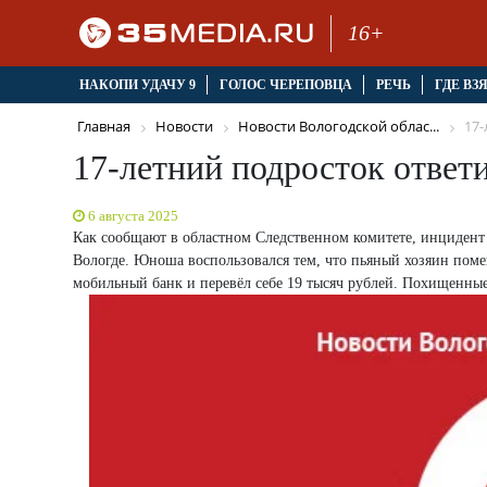
16+
НАКОПИ УДАЧУ 9
ГОЛОС ЧЕРЕПОВЦА
РЕЧЬ
ГДЕ ВЗ
Главная
Новости
Новости Вологодской облас...
17-
17-летний подросток ответи
6 августа 2025
Как сообщают в областном Следственном комитете, инцидент 
Вологде. Юноша воспользовался тем, что пьяный хозяин поме
мобильный банк и перевёл себе 19 тысяч рублей. Похищенные 