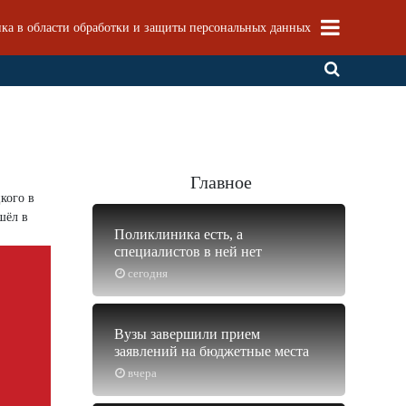
ка в области обработки и защиты персональных данных
Главное
кого в
шёл в
Поликлиника есть, а
специалистов в ней нет
сегодня
Вузы завершили прием
заявлений на бюджетные места
вчера