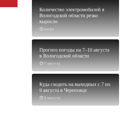
Количество электромобилей в
Вологодской области резко
выросло
вчера
Прогноз погоды на 7–10 августа
в Вологодской области
7 августа
Куда сходить на выходных с 7 по
9 августа в Череповце
6 августа