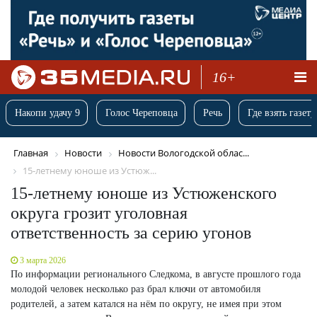
16+
Накопи удачу 9
Голос Череповца
Речь
Где взять газету
Главная
Новости
Новости Вологодской облас...
15-летнему юноше из Устюж...
15-летнему юноше из Устюженского
округа грозит уголовная
ответственность за серию угонов
3 марта 2026
По информации регионального Следкома, в августе прошлого года
молодой человек несколько раз брал ключи от автомобиля
родителей, а затем катался на нём по округу, не имея при этом