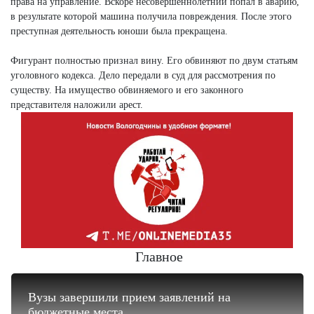
права на управление. Вскоре несовершеннолетний попал в аварию,
в результате которой машина получила повреждения. После этого
преступная деятельность юноши была прекращена.
Фигурант полностью признал вину. Его обвиняют по двум статьям
уголовного кодекса. Дело передали в суд для рассмотрения по
существу. На имущество обвиняемого и его законного
представителя наложили арест.
Главное
Вузы завершили прием заявлений на
бюджетные места