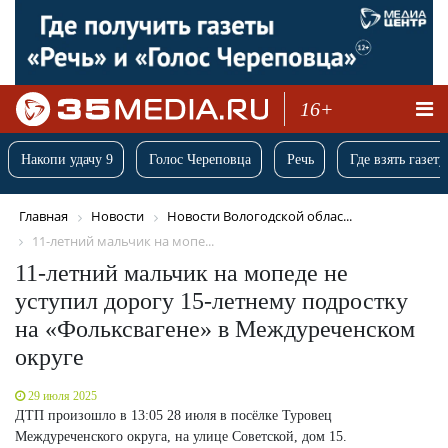
16+
Накопи удачу 9
Голос Череповца
Речь
Где взять газету
Главная
Новости
Новости Вологодской облас...
11-летний мальчик на мопе...
11-летний мальчик на мопеде не
уступил дорогу 15-летнему подростку
на «Фольксвагене» в Междуреченском
округе
29 июля 2025
ДТП произошло в 13:05 28 июля в посёлке Туровец
Междуреченского округа, на улице Советской, дом 15.