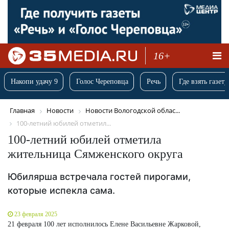
16+
Накопи удачу 9
Голос Череповца
Речь
Где взять газету
Главная
Новости
Новости Вологодской облас...
100-летний юбилей отметил...
100-летний юбилей отметила
жительница Сямженского округа
Юбилярша встречала гостей пирогами,
которые испекла сама.
23 февраля 2025
21 февраля 100 лет исполнилось Елене Васильевне Жарковой,