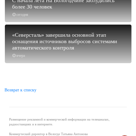
С начала лета На Вологодчине заблудились
более 30 человек
сегодня
«Северсталь» завершила основной этап
оснащения источников выбросов системами
автоматического контроля
вчера
Возврат к списку
Размещение рекламной и коммерческой информации на телеканалах,
радиостанциях и в интернете.
Коммерческий директор в Вологде Татьяна Антонова