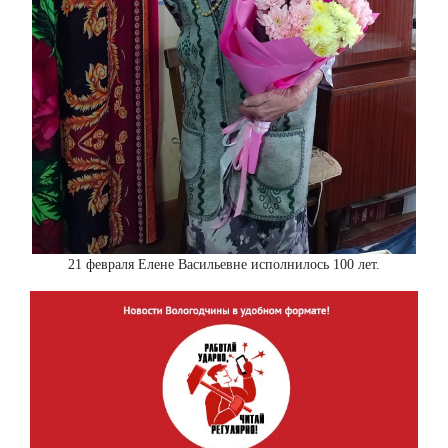
21 февраля Елене Васильевне исполнилось 100 лет.