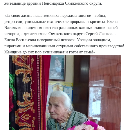
жительнице деревни Пономариха Сямженского округа.
«За свою жизнь наша землячка пережила многое - война,
репрессии, уникальные технические прорывы и кризисы. Елена
Васильевна видела множество различных важных этапов нашей
истории, - делится глава Сямженского округа Сергей Лашков. -
Елена Васильевна невероятный человек. Угощала холодцом,
пирогами и маринованными огурцами собственного производства!
Женщина до сих пор активничает и готовит сама!»