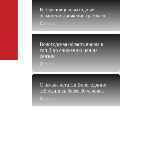
В Череповце в выходные
ограничат движение трамваев
вчера
Вологодская область вошла в
топ-3 по снижению цен на
бензин
вчера
С начала лета На Вологодчине
заблудились более 30 человек
вчера