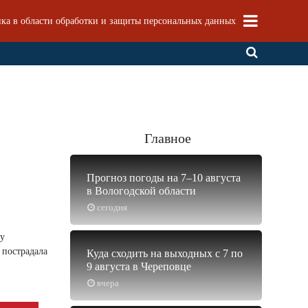
ка в области обработки и защиты персональных данных
Главное
Прогноз погоды на 7–10 августа
в Вологодской области
сегодня
му
 пострадала
Куда сходить на выходных с 7 по
9 августа в Череповце
вчера