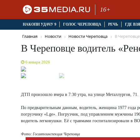
16+
НАКОПИ УДАЧУ 9
ГОЛОС ЧЕРЕПОВЦА
РЕЧЬ
ГДЕ ВЗ
Главная
Новости
Новости Череповца
В Череповце 
В Череповце водитель «Рено
6 января 2026
ДТП произошло вчера в 7:30 утра, на улице Металлургов, 71.
По предварительным данным, водитель, женщина 1977 года ро
погрузчику «Lge». Погрузчик, под управлением мужчины 1967 
водитель легковушки. Её с травмами госпитализировали в ВОБ
Фото: Госавтоинспекция Череповца