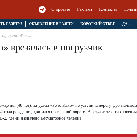
О проекте
Реклама
Контакты
Полити
ЯТЬ ГАЗЕТУ?
ОБЪЯВЛЕНИЕ В ГАЗЕТУ
КОРОТКИЙ ОТВЕТ — «ДА!»
водитель «Рен...
» врезалась в погрузчик
ждения (48 лет), за рулём «Рено Клио» не уступила дорогу фронтально
года рождения, двигался по главной дороге. В результате столкновения
-2, где ей назначено амбулаторное лечение.