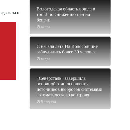
Вологодская область вошла в
 адвоката о
топ-3 по снижению цен на
бензин
вчера
С начала лета На Вологодчине
заблудились более 30 человек
вчера
«Северсталь» завершила
основной этап оснащения
источников выбросов системами
автоматического контроля
5 августа