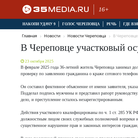
16+
НАКОПИ УДАЧУ 9
ГОЛОС ЧЕРЕПОВЦА
РЕЧЬ
ГДЕ ВЗ
Главная
Новости
Новости Череповца
В Череповце 
В Череповце участковый о
23 октября 2025
В феврале 2025 года 36-летний житель Череповца занимал д
проверку по заявлению гражданина о краже сотового телефон
Он составил фиктивное объяснение от имени заявителя, указ
Подделал подпись мужчины и представил рапорт руководству
дело, и преступление осталось незарегистрированным.
Действия участкового квалифицированы по ч. 1 ст. 285 УК 
должностным лицом своих служебных полномочий вопреки ин
существенное нарушение прав и законных интересов граждан,