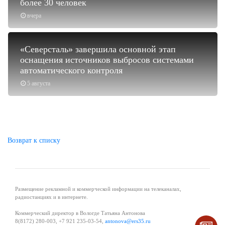
более 30 человек
вчера
«Северсталь» завершила основной этап
оснащения источников выбросов системами
автоматического контроля
5 августа
Возврат к списку
Размещение рекламной и коммерческой информации на телеканалах,
радиостанциях и в интернете.
Коммерческий директор в Вологде Татьяна Антонова
8(8172) 280-003, +7 921 235-03-54,
antonova@ers35.ru