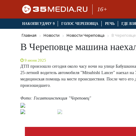
16+
НАКОПИ УДАЧУ 9
ГОЛОС ЧЕРЕПОВЦА
РЕЧЬ
ГДЕ ВЗ
Главная
Новости
Новости Череповца
В Череповце
В Череповце машина наехал
9 июня 2025
ДТП произошло сегодня около часу ночи на улице Бабушкина
25-летний водитель автомобиля "Mitsubishi Lancer" наехал н
медицинская помощь на месте происшествия. После чего его д
произошедшего.
Фото: Госавтоинспекция "Череповец"