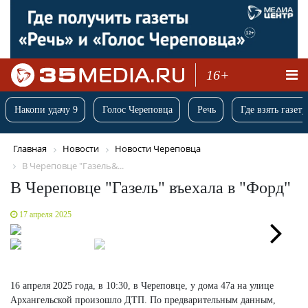
16+
Накопи удачу 9
Голос Череповца
Речь
Где взять газету
Главная
Новости
Новости Череповца
В Череповце "Газель&...
В Череповце "Газель" въехала в "Форд"
17 апреля 2025
Next
16 апреля 2025 года, в 10:30, в Череповце, у дома 47а на улице
Архангельской произошло ДТП. По предварительным данным,