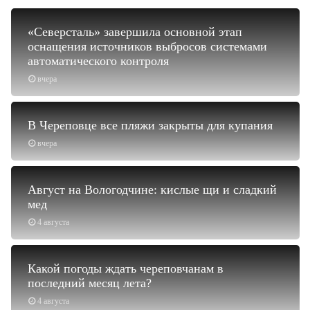
«Северсталь» завершила основной этап
оснащения источников выбросов системами
автоматического контроля
вчера
В Череповце все пляжи закрыты для купания
вчера
Август на Вологодчине: кислые щи и сладкий
мед
4 августа
Какой погоды ждать череповчанам в
последний месяц лета?
4 августа