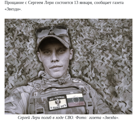
Прощание с Сергеем Лери состоится 13 января, сообщает газета
«Звезда».
Сергей Лери погиб в ходе СВО. Фото: газета «Звезда».