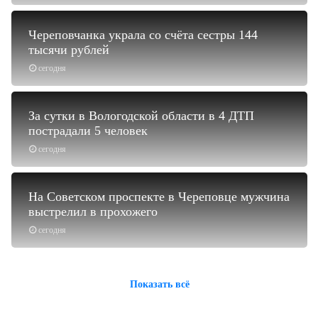
Череповчанка украла со счёта сестры 144
тысячи рублей
сегодня
За сутки в Вологодской области в 4 ДТП
пострадали 5 человек
сегодня
На Советском проспекте в Череповце мужчина
выстрелил в прохожего
сегодня
Показать всё