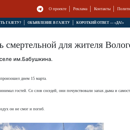
О проекте
Реклама
Контакты
Полити
ЯТЬ ГАЗЕТУ?
ОБЪЯВЛЕНИЕ В ГАЗЕТУ
КОРОТКИЙ ОТВЕТ — «ДА!»
ь смертельной для жителя Воло
 селе им.Бабушкина.
произошел днем 15 марта.
ринимал гостей. Со слов соседей, они почувствовали запах дыма и самос
здух он не смог и погиб.