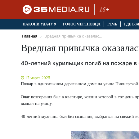
16+
НАКОПИ УДАЧУ 9
ГОЛОС ЧЕРЕПОВЦА
РЕЧЬ
ГДЕ ВЗ
Главная
Вредная привычка оказалас...
Вредная привычка оказалас
40-летний курильщик погиб на пожаре в
17 марта 2025
Пожар в одноэтажном деревянном доме на улице Пионерской 
Очаг возгорания был в квартире, хозяин которой в тот день п
вышли на улицу.
40-летний мужчина был без сознания, выбраться на свежий во