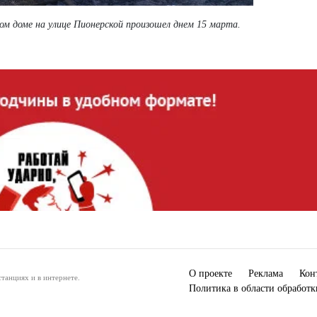
м доме на улице Пионерской произошел днем 15 марта.
О проекте
Реклама
Кон
танциях и в интернете.
Политика в области обработ