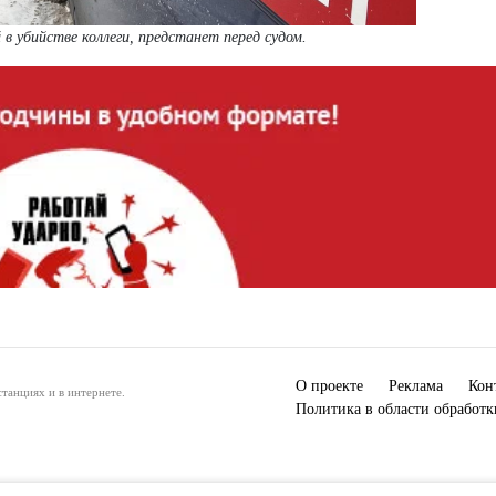
 убийстве коллеги, предстанет перед судом.
О проекте
Реклама
Кон
танциях и в интернете.
Политика в области обработ