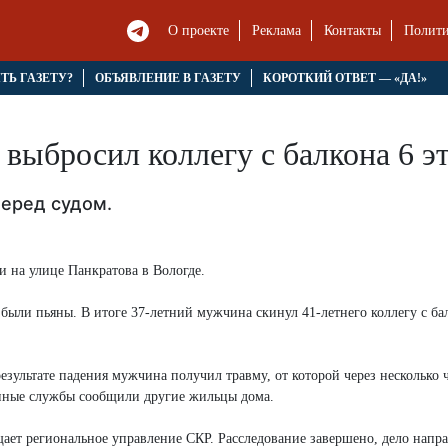
О проекте
Реклама
Контакты
Полити
ЯТЬ ГАЗЕТУ?
ОБЪЯВЛЕНИЕ В ГАЗЕТУ
КОРОТКИЙ ОТВЕТ — «ДА!»
 выбросил коллегу с балкона 6 э
еред судом.
 на улице Панкратова в Вологде.
были пьяны. В итоге 37-летний мужчина скинул 41-летнего коллегу с ба
езультате падения мужчина получил травму, от которой через несколько 
ренные службы сообщили другие жильцы дома.
ает региональное управление СКР. Расследование завершено, дело напра