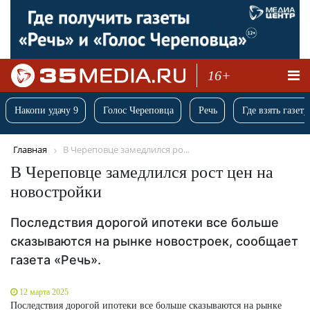
16+
Накопи удачу 9
Голос Череповца
Речь
Где взять газету
Главная
В Череповце замедлился ро...
В Череповце замедлился рост цен на
новостройки
Последствия дорогой ипотеки все больше
сказываются на рынке новостроек, сообщает
газета «Речь».
12 марта 2025
Последствия дорогой ипотеки все больше сказываются на рынке