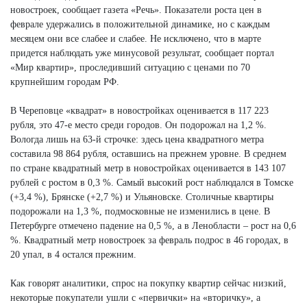
новостроек, сообщает газета «Речь». Показатели роста цен в
феврале удержались в положительной динамике, но с каждым
месяцем они все слабее и слабее. Не исключено, что в марте
придется наблюдать уже минусовой результат, сообщает портал
«Мир квартир», проследивший ситуацию с ценами по 70
крупнейшим городам РФ.
В Череповце «квадрат» в новостройках оценивается в 117 223
рубля, это 47-е место среди городов. Он подорожал на 1,2 %.
Вологда лишь на 63-й строчке: здесь цена квадратного метра
составила 98 864 рубля, оставшись на прежнем уровне. В среднем
по стране квадратный метр в новостройках оценивается в 143 107
рублей с ростом в 0,3 %. Самый высокий рост наблюдался в Томске
(+3,4 %), Брянске (+2,7 %) и Ульяновске. Столичные квартиры
подорожали на 1,3 %, подмосковные не изменились в цене. В
Петербурге отмечено падение на 0,5 %, а в Ленобласти – рост на 0,6
%. Квадратный метр новостроек за февраль подрос в 46 городах, в
20 упал, в 4 остался прежним.
Как говорят аналитики, спрос на покупку квартир сейчас низкий,
некоторые покупатели ушли с «первички» на «вторичку», а