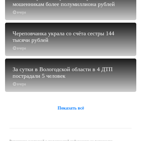
мошенникам более полумиллиона рублей
вчера
Череповчанка украла со счёта сестры 144
тысячи рублей
вчера
За сутки в Вологодской области в 4 ДТП
пострадали 5 человек
вчера
Показать всё