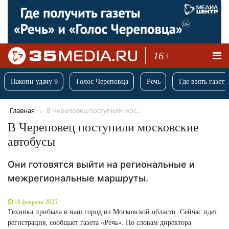
16+
Накопи удачу 9
Голос Череповца
Речь
Где взять газету
Главная
В Череповец поступили мос...
В Череповец поступили московские
автобусы
Они готовятся выйти на региональные и
межрегиональные маршруты.
18 февраля 2025
Техника прибыла в наш город из Московской области. Сейчас идет
регистрация, сообщает газета «Речь». По словам директора