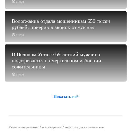
вчера
Вологжанка отдала мошенникам 650 тысяч
рублей, поверив в звонок от «сына»
вчера
В Великом Устюге 69-летний мужчина
подозревается в смертельном избиении
сожительницы
вчера
Показать всё
Размещение рекламной и коммерческой информации на телеканалах,