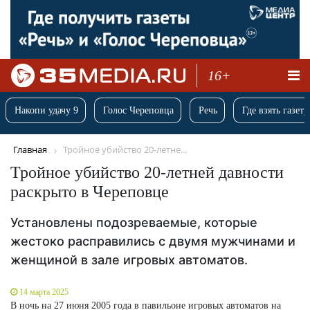
16+
Накопи удачу 9
Голос Череповца
Речь
Где взять газету
Главная
Тройное убийство 20-летне...
Тройное убийство 20-летней давности
раскрыто в Череповце
Установлены подозреваемые, которые
жестоко расправились с двумя мужчинами и
женщиной в зале игровых автоматов.
14 марта 2025
В ночь на 27 июня 2005 года в павильоне игровых автоматов на