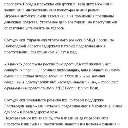
проспекте Победы прохожие обнаружили тела двух мужчин и
женщины с множественными колото-резаными ранами.
Игровые автоматы были взломаны, а из помещения похищены
денежные средства. Уголовное дело возбудили, но преступников
оперативно установить не удалось.
Сотрудники Управления уголовного розыска УМВД России по
Вологодской области задержали пятерых подозреваемых в
преступлении, совершенном 20 лет назад.
«В рамках работы по раскрытию преступлений прошлых лет
сотрудники полиции получили информацию, что к убийству могут
быть причастны пятеро мужчин. Один из них на момент
совершения преступления был несовершеннолетним», - сообщает
официальный представитель МВД России Ирина Волк.
Сотрудники уголовного розыска при силовой поддержке
Росгвардии задержали четверых подозреваемых в Череповце, а еще
одного - в Краснодарском крае.
Подозреваемые признались, что напали на двух работников
игрового павильона и посетителя, нанесли им ножевые ранения и