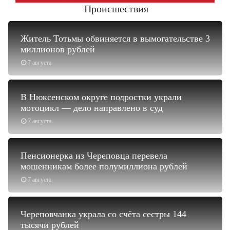
Происшествия
Житель Тотьмы обвиняется в вымогательстве 3
миллионов рублей
7 августа
В Нюксенском округе подростки украли
мотоцикл — дело направлено в суд
7 августа
Пенсионерка из Череповца перевела
мошенникам более полумиллиона рублей
7 августа
Череповчанка украла со счёта сестры 144
тысячи рублей