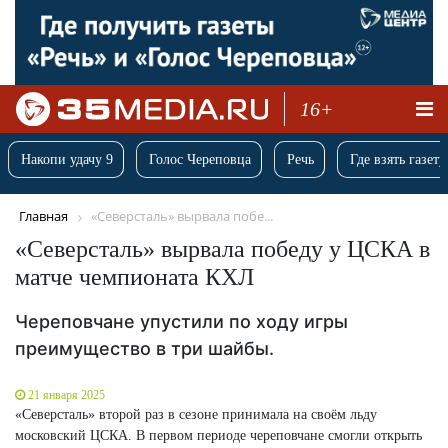
16+
Накопи удачу 9
Голос Череповца
Речь
Где взять газету
Главная
«Северсталь» вырвала побе...
«Северсталь» вырвала победу у ЦСКА в
матче чемпионата КХЛ
Череповчане упустили по ходу игры
преимущество в три шайбы.
21 января 2025
«Северсталь» второй раз в сезоне принимала на своём льду
московский ЦСКА. В первом периоде череповчане смогли открыть