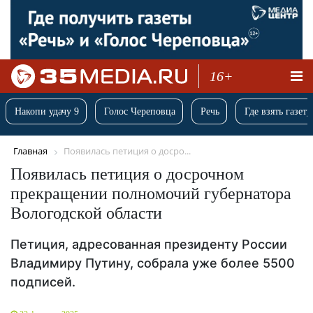
16+
Накопи удачу 9
Голос Череповца
Речь
Где взять газету
Главная
Появилась петиция о досро...
Появилась петиция о досрочном
прекращении полномочий губернатора
Вологодской области
Петиция, адресованная президенту России
Владимиру Путину, собрала уже более 5500
подписей.