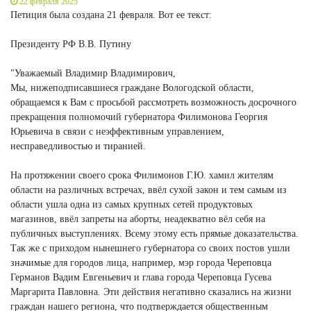
22 февраля 2025
Петиция была создана 21 февраля. Вот ее текст:
Президенту РФ В.В. Путину
"Уважаемый Владимир Владимирович,
Мы, нижеподписавшиеся граждане Вологодской области,
обращаемся к Вам с просьбой рассмотреть возможность досрочного
прекращения полномочий губернатора Филимонова Георгия
Юрьевича в связи с неэффективным управлением,
несправедливостью и тиранией.
На протяжении своего срока Филимонов Г.Ю. хамил жителям
области на различных встречах, ввёл сухой закон и тем самым из
области ушла одна из самых крупных сетей продуктовых
магазинов, ввёл запреты на аборты, неадекватно вёл себя на
публичных выступлениях. Всему этому есть прямые доказательства.
Так же с приходом нынешнего губернатора со своих постов ушли
значимые для городов лица, например, мэр города Череповца
Германов Вадим Евгеньевич и глава города Череповца Гусева
Маргарита Павловна. Эти действия негативно сказались на жизни
граждан нашего региона, что подтверждается общественным