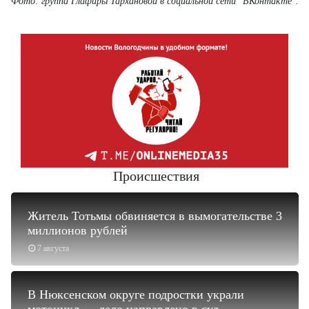
Фото: группа Глафиры Тархановой в социальной сети "ВКонтакте".
Происшествия
Житель Тотьмы обвиняется в вымогательстве 3
миллионов рублей
7 августа
В Нюксенском округе подростки украли
мотоцикл — дело направлено в суд