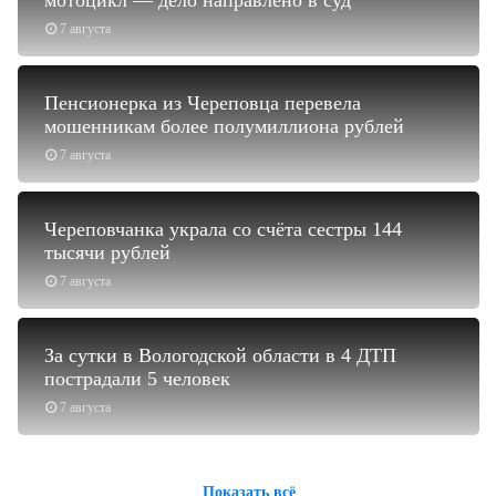
7 августа
Пенсионерка из Череповца перевела
мошенникам более полумиллиона рублей
7 августа
Череповчанка украла со счёта сестры 144
тысячи рублей
7 августа
За сутки в Вологодской области в 4 ДТП
пострадали 5 человек
7 августа
Показать всё