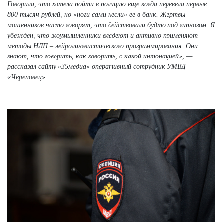
Говорила, что хотела пойти в полицию еще когда перевела первые
800 тысяч рублей, но «ноги сами несли» ее в банк. Жертвы
мошенников часто говорят, что действовали будто под гипнозом. Я
убежден, что злоумышленники владеют и активно применяют
методы НЛП – нейролингвистического программирования. Они
знают, что говорить, как говорить, с какой интонацией», —
рассказал сайту «35медиа» оперативный сотрудник УМВД
«Череповец».