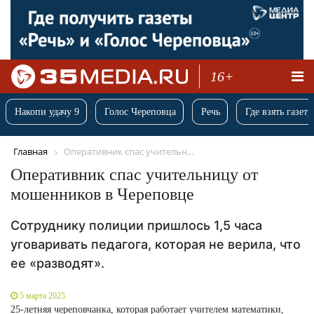
16+
Накопи удачу 9
Голос Череповца
Речь
Где взять газету
Главная
Оперативник спас учительн...
Оперативник спас учительницу от
мошенников в Череповце
Сотруднику полиции пришлось 1,5 часа
уговаривать педагога, которая не верила, что
ее «разводят».
5 марта 2025
25-летняя череповчанка, которая работает учителем математики,