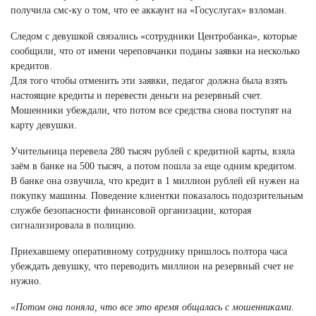
получила смс-ку о том, что ее аккаунт на «Госуслугах» взломан.
Следом с девушкой связались «сотрудники Центробанка», которые
сообщили, что от имени череповчанки поданы заявки на несколько
кредитов.
Для того чтобы отменить эти заявки, педагог должна была взять
настоящие кредиты и перевести деньги на резервный счет.
Мошенники убеждали, что потом все средства снова поступят на
карту девушки.
Учительница перевела 280 тысяч рублей с кредитной карты, взяла
заём в банке на 500 тысяч, а потом пошла за еще одним кредитом.
В банке она озвучила, что кредит в 1 миллион рублей ей нужен на
покупку машины. Поведение клиентки показалось подозрительным
службе безопасности финансовой организации, которая
сигнализировала в полицию.
Приехавшему оперативному сотруднику пришлось полтора часа
убеждать девушку, что переводить миллион на резервный счет не
нужно.
«Потом она поняла, что все это время общалась с мошенниками.