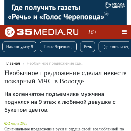
16+
Накопи удачу 9
Голос Череповца
Речь
Где взять газету
Главная
Необычное предложение сде...
Необычное предложение сделал невесте
пожарный МЧС в Вологде
На коленчатом подъемнике мужчина
поднялся на 9 этаж к любимой девушке с
букетом цветов.
2 марта 2025
Оригинальное предложение руки и сердца своей возлюбленной по