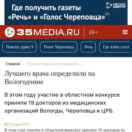
16+
Накопи удачу 9
Голос Череповца
Речь
Где взять газету
Главная
Лучшего врача определили ...
Лучшего врача определили на
Вологодчине
В этом году участие в областном конкурсе
приняли 19 докторов из медицинских
организаций Вологды, Череповца и ЦРБ.
22 марта 2025
В этом году участие в областном конкурсе приняли 19 докторов из