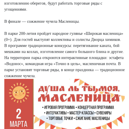
изготовлению оберегов, будут работать торговые ряды с
угощениями.
В финале — сожжение чучела Масленицы.
В парке 200-летия пройдет народное гулянье «Широкая масленица»
(0+). Для гостей выступят коллективы и солисты Дворца химиков.
В программе традиционные конкурсы: перетягивание каната, бой
мешками на козлах, изготовление самого большого блина и другие.
На территории парка откроются интерактивные площадки: эстафета
«Водонос», командная игра «Точно в цель», масленичная почта. В
парке установят торговые ряды, в конце праздника — традиционное
сожжение чучела.