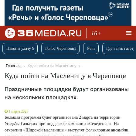
16+
Накопи удачу 9
Голос Череповца
Речь
Где взять газету
Главная
Куда пойти на Масленицу в...
Куда пойти на Масленицу в Череповце
Праздничные площадки будут организованы
на нескольких площадках.
1 марта 2025
Большая программа будет организована 2 марта на территории
Усадьбы Гальских при поддержке компании «Северсталь». На
открытии «Широкой масленицы» выступят фольклорные ансамбли,