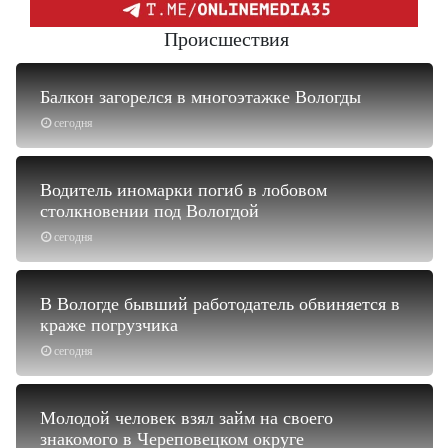
Происшествия
Балкон загорелся в многоэтажке Вологды
сегодня
Водитель иномарки погиб в лобовом
столкновении под Вологдой
сегодня
В Вологде бывший работодатель обвиняется в
краже погрузчика
сегодня
Молодой человек взял займ на своего
знакомого в Череповецком округе