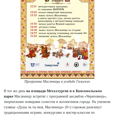
Программа Масленицы в усадьбе Гальских.
В тот же день
на площади Металлургов и в Комсомольском
парке
Масленицу встретят с программой ансамбля «Череповецъ»,
творческими номерами солистов и коллективов города. На уличном
гулянье «Душа ль ты моя, Масленица» (0+) горожан развлекут
традиционными играми, конкурсами и мастер-классом по