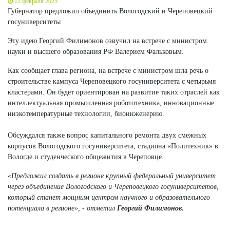
15 февраля 2025
Губернатор предложил объединить Вологодский и Череповецкий
госуниверситеты
Эту идею Георгий Филимонов озвучил на встрече с министром
науки и высшего образования РФ Валерием Фальковым.
Как сообщает глава региона, на встрече с министром шла речь о
строительстве кампуса Череповецкого госуниверситета с четырьмя
кластерами. Он будет ориентирован на развитие таких отраслей как
интеллектуальная промышленная робототехника, инновационные
низкотемпературные технологии, биоинженерию.
Обсуждался также вопрос капитального ремонта двух смежных
корпусов Вологодского госуниверситета, стадиона «Политехник» в
Вологде и студенческого общежития в Череповце.
«Предложил создать в регионе крупный федеральный университет
через объединение Вологодского и Череповецкого госуниверситетов,
который станет мощным центром научного и образовательного
потенциала в регионе», - отметил
Георгий Филимонов.