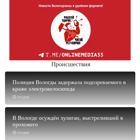
Происшествия
Полиция Вологды задержала подозреваемого в
краже электровелосипеда
сегодня
В Вологде осуждён хулиган, выстреливший в
прохожего
сегодня