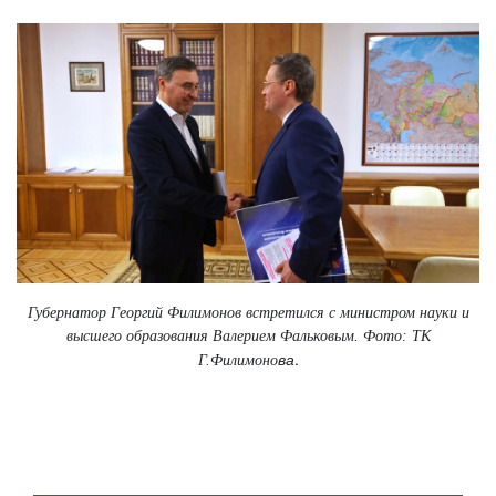
Губернатор Георгий Филимонов встретился с министром науки и
высшего образования Валерием Фальковым. Фото: ТК
ва
.
Г.Филимоно