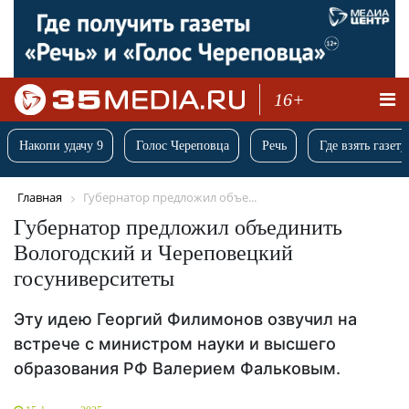
16+
Накопи удачу 9
Голос Череповца
Речь
Где взять газету
Главная
Губернатор предложил объе...
Губернатор предложил объединить
Вологодский и Череповецкий
госуниверситеты
Эту идею Георгий Филимонов озвучил на
встрече с министром науки и высшего
образования РФ Валерием Фальковым.