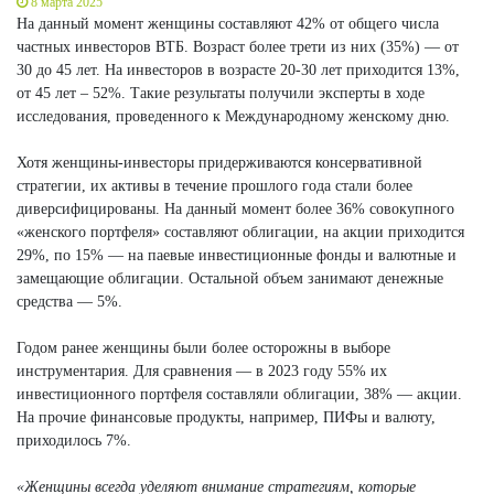
8 марта 2025
На данный момент женщины составляют 42% от общего числа
частных инвесторов ВТБ. Возраст более трети из них (35%) — от
30 до 45 лет. На инвесторов в возрасте 20-30 лет приходится 13%,
от 45 лет – 52%. Такие результаты получили эксперты в ходе
исследования, проведенного к Международному женскому дню.
Хотя женщины-инвесторы придерживаются консервативной
стратегии, их активы в течение прошлого года стали более
диверсифицированы. На данный момент более 36% совокупного
«женского портфеля» составляют облигации, на акции приходится
29%, по 15% — на паевые инвестиционные фонды и валютные и
замещающие облигации. Остальной объем занимают денежные
средства — 5%.
Годом ранее женщины были более осторожны в выборе
инструментария. Для сравнения — в 2023 году 55% их
инвестиционного портфеля составляли облигации, 38% — акции.
На прочие финансовые продукты, например, ПИФы и валюту,
приходилось 7%.
«Женщины всегда уделяют внимание стратегиям, которые