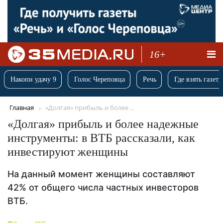
16+
Накопи удачу 9
Голос Череповца
Речь
Где взять газету
Главная
«Долгая» прибыль и более ...
«Долгая» прибыль и более надежные
инструменты: в ВТБ рассказали, как
инвестируют женщины
На данный момент женщины составляют
42% от общего числа частных инвесторов
ВТБ.