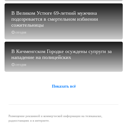
В Великом Устюге 69-летний мужчина
подозревается в смертельном избиении
сожительницы
сегодня
В Кичменгском Городке осуждены супруги за
нападение на полицейских
сегодня
Показать всё
Размещение рекламной и коммерческой информации на телеканалах,
радиостанциях и в интернете.