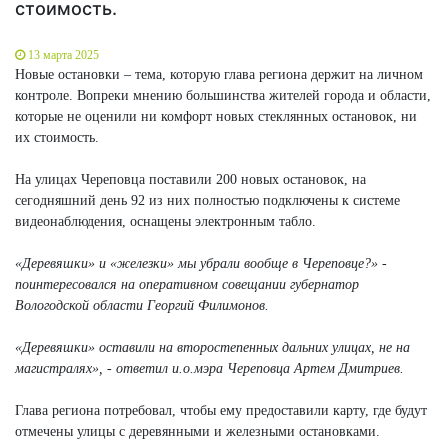
стоимость.
13 марта 2025
Новые остановки – тема, которую глава региона держит на личном
контроле. Вопреки мнению большинства жителей города и области,
которые не оценили ни комфорт новых стеклянных остановок, ни
их стоимость.
На улицах Череповца поставили 200 новых остановок, на
сегодняшний день 92 из них полностью подключены к системе
видеонаблюдения, оснащены электронным табло.
«Деревяшки» и «железки» мы убрали вообще в Череповце?» -
поинтересовался на оперативном совещании губернатор
Вологодской области Георгий Филимонов.
«Деревяшки» оставили на второстепенных дальних улицах, не на
магистралях», - ответил и.о.мэра Череповца Артем Дмитриев.
Глава региона потребовал, чтобы ему предоставили карту, где будут
отмечены улицы с деревянными и железными остановками.