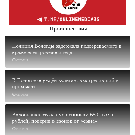
Происшествия
Полиция Вологды задержала подозреваемого в
краже электровелосипеда
сегодня
В Вологде осуждён хулиган, выстреливший в
прохожего
сегодня
Вологжанка отдала мошенникам 650 тысяч
рублей, поверив в звонок от «сына»
сегодня