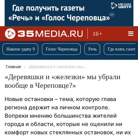
16+
Накопи удачу 9
Голос Череповца
Речь
Где взять газету
Главная
«Деревяшки и «железки» мы...
«Деревяшки и «железки» мы убрали
вообще в Череповце?»
Новые остановки – тема, которую глава
региона держит на личном контроле.
Вопреки мнению большинства жителей
города и области, которые не оценили ни
комфорт новых стеклянных остановок, ни их