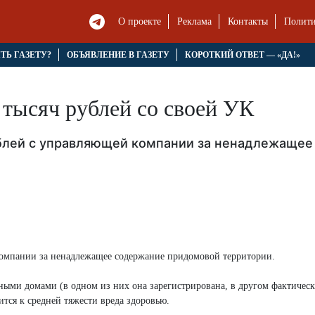
О проекте
Реклама
Контакты
Полити
ЯТЬ ГАЗЕТУ?
ОБЪЯВЛЕНИЕ В ГАЗЕТУ
КОРОТКИЙ ОТВЕТ — «ДА!»
 тысяч рублей со своей УК
ублей с управляющей компании за ненадлежащее
компании за ненадлежащее содержание придомовой территории.
ыми домами (в одном из них она зарегистрирована, в другом фактичес
тся к средней тяжести вреда здоровью.