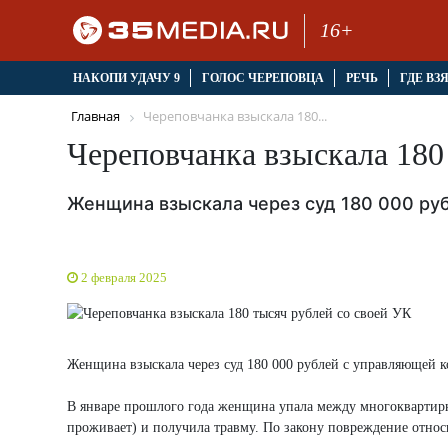
16+
НАКОПИ УДАЧУ 9
ГОЛОС ЧЕРЕПОВЦА
РЕЧЬ
ГДЕ ВЗ
Главная
Череповчанка взыскала 180...
Череповчанка взыскала 180
Женщина взыскала через суд 180 000 р
2 февраля 2025
Женщина взыскала через суд 180 000 рублей с управляющей 
В январе прошлого года женщина упала между многоквартирн
проживает) и получила травму. По закону повреждение относи