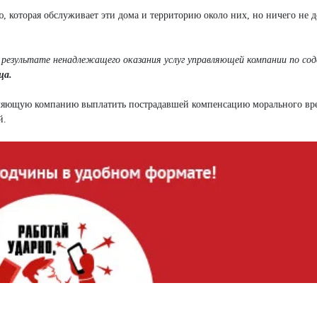
которая обслуживает эти дома и территорию около них, но ничего не д
в результате ненадлежащего оказания услуг управляющей компании по с
ца.
вляющую компанию выплатить пострадавшей компенсацию морального вр
й.