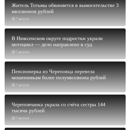
Житель Тотьмы обвиняется в вымогательстве 3
миллионов рублей
7 августа
В Нюксенском округе подростки украли
мотоцикл — дело направлено в суд
7 августа
Пенсионерка из Череповца перевела
мошенникам более полумиллиона рублей
7 августа
Череповчанка украла со счёта сестры 144
тысячи рублей
7 августа