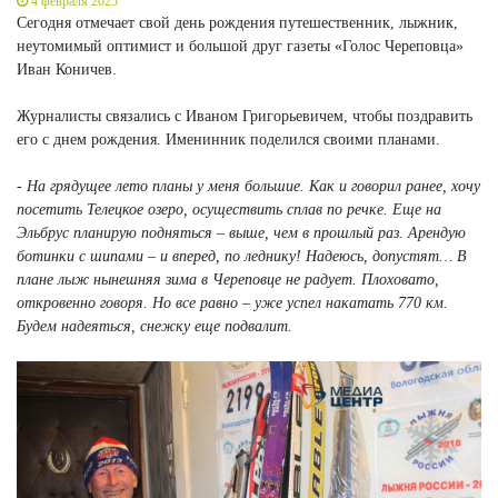
4 февраля 2025
Сегодня отмечает свой день рождения путешественник, лыжник,
неутомимый оптимист и большой друг газеты «Голос Череповца»
Иван Коничев.
Журналисты связались с Иваном Григорьевичем, чтобы поздравить
его с днем рождения. Именинник поделился своими планами.
- На грядущее лето планы у меня большие. Как и говорил ранее, хочу
посетить Телецкое озеро, осуществить сплав по речке. Еще на
Эльбрус планирую подняться – выше, чем в прошлый раз. Арендую
ботинки с шипами – и вперед, по леднику! Надеюсь, допустят… В
плане лыж нынешняя зима в Череповце не радует. Плоховато,
откровенно говоря. Но все равно – уже успел накатать 770 км.
Будем надеяться, снежку еще подвалит.