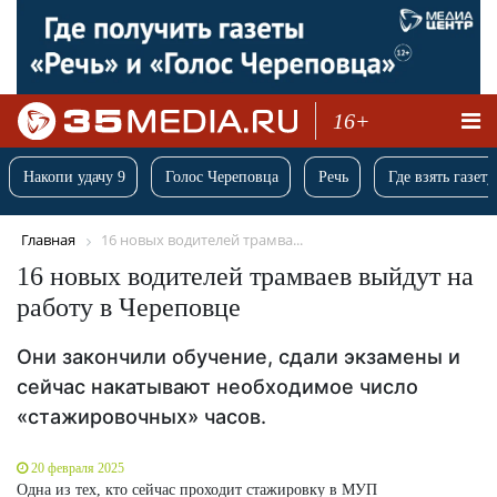
16+
Накопи удачу 9
Голос Череповца
Речь
Где взять газету
Главная
16 новых водителей трамва...
16 новых водителей трамваев выйдут на
работу в Череповце
Они закончили обучение, сдали экзамены и
сейчас накатывают необходимое число
«стажировочных» часов.
20 февраля 2025
Одна из тех, кто сейчас проходит стажировку в МУП