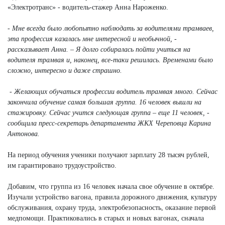
«Электротранс» - водитель-стажер Анна Нароженко.
- Мне всегда было любопытно наблюдать за водителями трамваев,
эта профессия казалась мне интересной и необычной, -
рассказывает Анна. – Я долго собиралась пойти учиться на
водителя трамвая и, наконец, все-таки решилась. Временами было
сложно, интересно и даже страшно.
- Желающих обучаться профессии водитель трамвая много. Сейчас
закончила обучение самая большая группа. 16 человек вышли на
стажировку. Сейчас учится следующая группа – еще 11 человек, -
сообщила пресс-секретарь департамента ЖКХ Череповца Карина
Антонова.
На период обучения ученики получают зарплату 28 тысяч рублей,
им гарантировано трудоустройство.
Добавим, что группа из 16 человек начала свое обучение в октябре.
Изучали устройство вагона, правила дорожного движения, культуру
обслуживания, охрану труда, электробезопасность, оказание первой
медпомощи. Практиковались в старых и новых вагонах, сначала