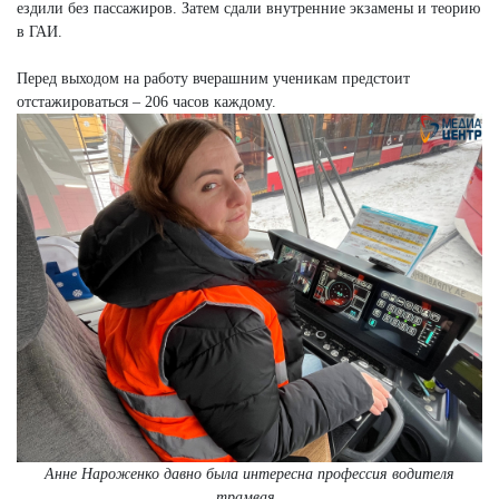
ездили без пассажиров. Затем сдали внутренние экзамены и теорию
в ГАИ.
Перед выходом на работу вчерашним ученикам предстоит
отстажироваться – 206 часов каждому.
Анне Нароженко давно была интересна профессия водителя
трамвая.