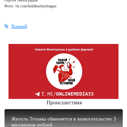
Сергей Виноградов
Фото: vk.com/kidshockeyleague
Хоккей
Происшествия
Житель Тотьмы обвиняется в вымогательстве 3
миллионов рублей