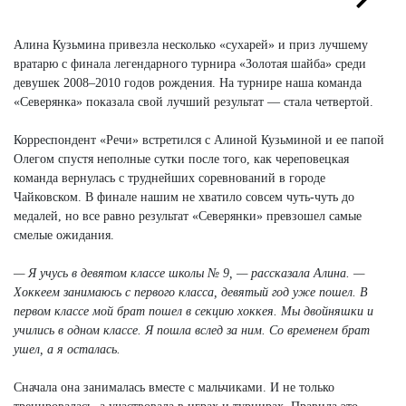
Next
Next
Алина Кузьмина привезла несколько «сухарей» и приз лучшему
вратарю с финала легендарного турнира «Золотая шайба» среди
девушек 2008–2010 годов рождения. На турнире наша команда
«Северянка» показала свой лучший результат — стала четвертой.
Корреспондент «Речи» встретился с Алиной Кузьминой и ее папой
Олегом спустя неполные сутки после того, как череповецкая
команда вернулась с труднейших соревнований в городе
Чайковском. В финале нашим не хватило совсем чуть-чуть до
медалей, но все равно результат «Северянки» превзошел самые
смелые ожидания.
— Я учусь в девятом классе школы № 9, — рассказала Алина. —
Хоккеем занимаюсь с первого класса, девятый год уже пошел. В
первом классе мой брат пошел в секцию хоккея. Мы двойняшки и
учились в одном классе. Я пошла вслед за ним. Со временем брат
ушел, а я осталась.
Сначала она занималась вместе с мальчиками. И не только