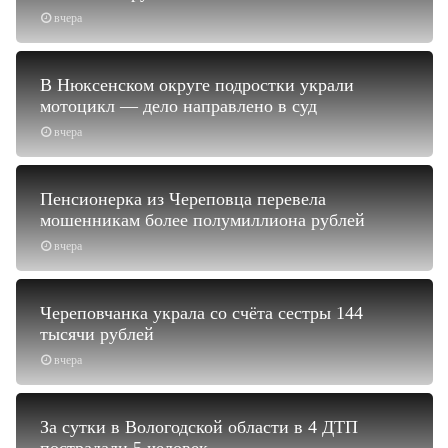
вчера
В Нюксенском округе подростки украли
мотоцикл — дело направлено в суд
вчера
Пенсионерка из Череповца перевела
мошенникам более полумиллиона рублей
вчера
Череповчанка украла со счёта сестры 144
тысячи рублей
вчера
За сутки в Вологодской области в 4 ДТП
пострадали 5 человек