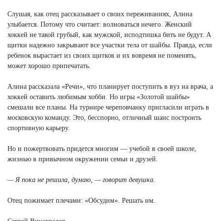
Слушая, как отец рассказывает о своих переживаниях, Алина
улыбается. Потому что считает: волноваться нечего. Женский
хоккей не такой грубый, как мужской, исподтишка бить не будут. А
щитки надежно закрывают все участки тела от шайбы. Правда, если
ребенок вырастает из своих щитков и их вовремя не поменять,
может хорошо припечатать.
Алина рассказала «Речи», что планирует поступить в вуз на врача, а
хоккей оставить любимым хобби. Но игры «Золотой шайбы»
смешали все планы. На турнире череповчанку пригласили играть в
московскую команду. Это, бесспорно, отличный шанс построить
спортивную карьеру.
Но и пожертвовать придется многим — учебой в своей школе,
жизнью в привычном окружении семьи и друзей.
— Я пока не решила, думаю, — говорит девушка.
Отец пожимает плечами: «Обсудим». Решать им.