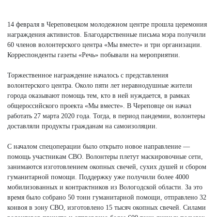
Next
14 февраля в Череповецком молодежном центре прошла церемония
награждения активистов. Благодарственные письма мэра получили
60 членов волонтерского центра «Мы вместе» и три организации.
Корреспонденты газеты «Речь» побывали на мероприятии.
Торжественное награждение началось с представления
волонтерского центра. Около пяти лет неравнодушные жители
города оказывают помощь тем, кто в ней нуждается, в рамках
общероссийского проекта «Мы вместе». В Череповце он начал
работать 27 марта 2020 года. Тогда, в период пандемии, волонтеры
доставляли продукты гражданам на самоизоляции.
С началом спецоперации было открыто новое направление —
помощь участникам СВО. Волонтеры плетут маскировочные сети,
занимаются изготовлением окопных свечей, сухих душей и сбором
гуманитарной помощи. Поддержку уже получили более 4000
мобилизованных и контрактников из Вологодской области. За это
время было собрано 50 тонн гуманитарной помощи, отправлено 32
конвоя в зону СВО, изготовлено 15 тысяч окопных свечей. Силами