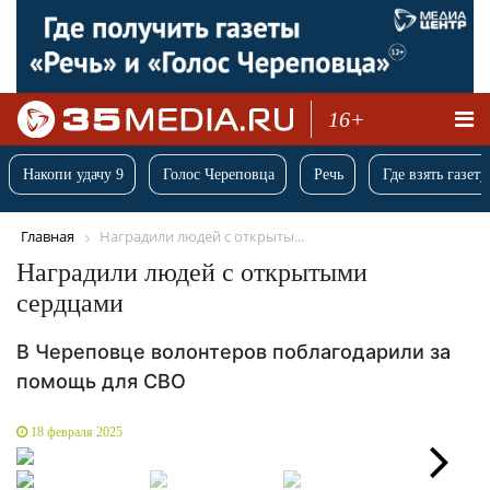
16+
Накопи удачу 9
Голос Череповца
Речь
Где взять газету
Главная
Наградили людей с открыты...
Наградили людей с открытыми
сердцами
В Череповце волонтеров поблагодарили за
помощь для СВО
18 февраля 2025