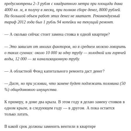
предусмотрены 2–3 рубля с квадратного метра при площади дома
4000 кв. м, я получу в месяц, при полном сборе денег, 8000 рублей.
На большой объем работ этих денег не хватает. Рекомендуемый
тариф 2012 года был 1 рубль 94 копейки на текущий ремонт.
— А сколько сейчас стоит замена стояка в одной квартире?
— Это зависит от многих факторов, но в среднем можно говорить
о таких суммах: около 10 000 за одну трубу — холодной или горячей
воды, 12 000 — за канализационную трубу.
— А областной Фонд капитального ремонта даст денег?
— Даст, но при условии, что замене будет подлежать половина (50
%) общедомового имущества.
К примеру, в доме два крыла. В этом году я делаю замену стояков в
одном крыле, в следующем году — в другом. А пока остается
только латать.
В какой срок должны заменить вентили в квартире