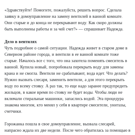
«Здравствуйте! Помогите, пожалуйста, решить вопрос. Сделала
заявку в домоуправление на замену вентилей в ванной комнате.
Они старые и до конца не перекрывают воду. Как скоро должны
быть выполнены работы и за чей счет?» — спрашивает Надежда.
Дело в вентилях
Чуть подробнее о самой ситуации. Надежда живет в старом доме в
Северном районе города, и вентили в ее ванной комнате тоже
старые. Началось все с того, что она захотела поменять смеситель в
ванной. Купила новый, попробовала перекрыть воду для замены
крана и не смогла. Вентили не срабатывают, вода идет. Что делать?
Нужно вызвать слесаря, заменить вентили, а для этого перекрыть
воду по всему стояку. А раз так, то еще надо заранее предупредить
жильцов, в какое время по стояку не будет воды. Чтобы люди не
включали стиральные машинки, запаслись водой. Эта процедура
знакома многим, кто менял у себя в квартире смесители, унитазы,
счетчики.
Горожанка пошла в свое домоуправление, вызвала слесарей,
напрасно ждала их две недели. После чего обратилась за помощью в