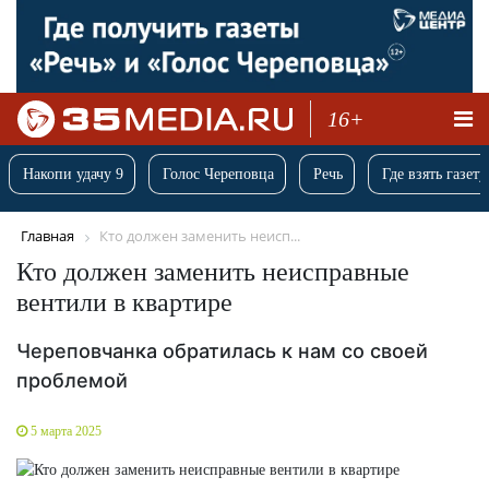
16+
Накопи удачу 9
Голос Череповца
Речь
Где взять газету
Главная
Кто должен заменить неисп...
Кто должен заменить неисправные
вентили в квартире
Череповчанка обратилась к нам со своей
проблемой
5 марта 2025