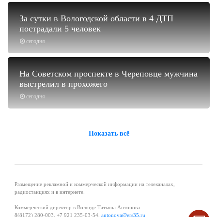
За сутки в Вологодской области в 4 ДТП
пострадали 5 человек
сегодня
На Советском проспекте в Череповце мужчина
выстрелил в прохожего
сегодня
Показать всё
Размещение рекламной и коммерческой информации на телеканалах,
радиостанциях и в интернете.
Коммерческий директор в Вологде Татьяна Антонова
8(8172) 280-003, +7 921 235-03-54,
antonova@ers35.ru