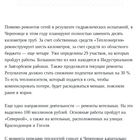
Помимо ремонтов сетей в результате гидравлических испытаний, в
Череповце в этом году планируют полностью заменить десять
километров труб. За счет собственных средств «Теплоэнергия»
реконструирует шесть километров, за счет средств из областного
бюджета — еще четыре. Уже определены 29 участков, на которых
пройдут работы. Большинство из них находятся в Индустриальном
и Заягорбском районах. Также продолжатся текущие ремонты.
Результатом должно стать снижение подпитки котельных на 30 %.
То есть теплоносителя, который подается в сеть, чтобы
компенсировать потери, будет расходоваться меньше, поясняли
ранее в мэрии.
Еще одно направление деятельности — ремонты котельных. На это
выделено 100 миллионов рублей. Основные работы пройдут на
«Северной», а также на котельных, расположенных на улицах
Краснодонцев и Гоголя.
С момента передачи теплосетей городу в Череповце капитально