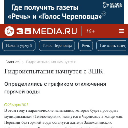
16+
Накопи удачу 9
Голос Череповца
Речь
Где взять газету
Главная
Гидроиспытания начнутся с...
Гидроиспытания начнутся с ЗШК
Определились с графиком отключения
горячей воды
25 марта 2025
В этом году гидравлические испытания, которые будет проводить
муниципальная «Теплоэнергия», начнутся в Череповце в конце мая.
Первыми без горячей воды останутся жители Зашекснинского