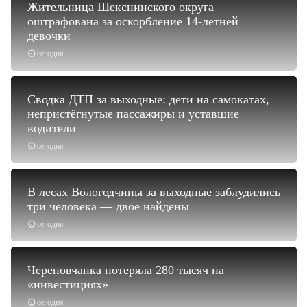
Жительница Шекснинского округа
оштрафована за оскорбление 14-летней
девочки
сегодня
Сводка ДТП за выходные: дети на самокатах,
непристёгнутые пассажиры и уставшие
водители
сегодня
В лесах Вологодчины за выходные заблудились
три человека — двое найдены
сегодня
Череповчанка потеряла 280 тысяч на
«инвестициях»
сегодня