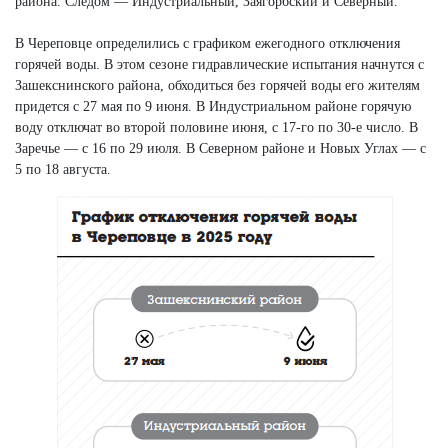
района. Следом — Индустриальный, Заягорбский и Северный.
В Череповце определились с графиком ежегодного отключения
горячей воды. В этом сезоне гидравлические испытания начнутся с
Зашекснинского района, обходиться без горячей воды его жителям
придется с 27 мая по 9 июня. В Индустриальном районе горячую
воду отключат во второй половине июня, с 17-го по 30-е число. В
Заречье — с 16 по 29 июля. В Северном районе и Новых Углах — с
5 по 18 августа.