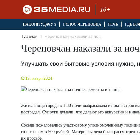
16+
НАКОПИ УДАЧУ 9
ГОЛОС ЧЕРЕПОВЦА
РЕЧЬ
ГДЕ ВЗ
Главная
Череповчан наказали за но...
Череповчан наказали за но
Улучшать свои бытовые условия нужно,
19 января 2024
Жительница города в 1.30 ночи выбрасывала из окна строите
пострадал. Супруги думали, что делают это аккуратно и нико
Соседи пожаловались участковому уполномоченному полиции, 
со штрафом в 500 рублей. Материалы дела были рассмотрены
их просьбе.