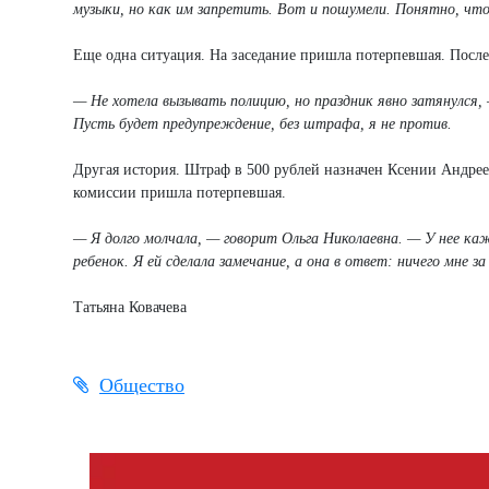
музыки, но как им запретить. Вот и пошумели. Понятно, что
Еще одна ситуация. На заседание пришла потерпевшая. После 
— Не хотела вызывать полицию, но праздник явно затянулся,
Пусть будет предупреждение, без штрафа, я не против.
Другая история. Штраф в 500 рублей назначен Ксении Андрее
комиссии пришла потерпевшая.
— Я долго молчала, — говорит Ольга Николаевна. — У нее ка
ребенок. Я ей сделала замечание, а она в ответ: ничего мне з
Татьяна Ковачева
Общество