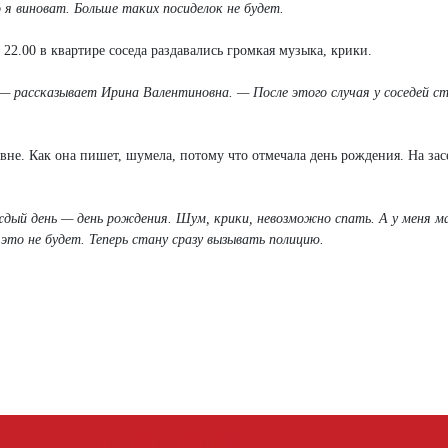
 я виноват. Больше таких посиделок не будет.
22.00 в квартире соседа раздавались громкая музыка, крики.
 — рассказывает Ирина Валентиновна. — После этого случая у соседей ст
вне. Как она пишет, шумела, потому что отмечала день рождения. На зас
ждый день — день рождения. Шум, крики, невозможно спать. А у меня м
а это не будет. Теперь стану сразу вызывать полицию.