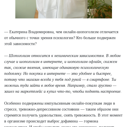
— Екатерина Владимировна, чем онлайн-шопоголизм отличается
от обычного с точки зрения психологии? Кто больше подвержен
этой зависимости?
— Шопоголизм относится к нехимическим зависимостям. В любом
случае и шопоголизм в интернете, и шопоголизм офлайн, скажем
так, схожие явления, имеющие одинаковую психологическую
подоплеку. Но покупки в интернете — это удобнее и быстрее,
потому что магазин всегда у тебя под рукой — в смартфоне. Ты
можешь туда зайти в любое время. Например, стало грустно —
зашел на маркетплейс и купил что-то, чтобы поднять настроение.
Особенно подвержены импульсивным онлайн-покупкам люди в
стрессе, тревожно-депрессивном состоянии — таким образом они
стремятся получить удовольствие, снять тревожность. В этот момент
в организме происходит выброс дофамина — гормона