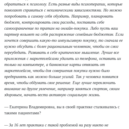
обратиться к психологу. Есть разные виды психотерапии, которые
помогают справиться с нехимическими зависимостями. Но можно
попробовать и самому себя обуздать. Например, планировать
бюджет, контролировать свои расходы, поставить себе
самоограничение по тратам на онлайн-покупки. Либо пусть ваш
партнер возьмет на себя распоряжение семейным бюджетом. Если
хочется совершить какую-то импульсивную покупку, то сначала ее
нужно обсудить с более рациональным человеком, чтобы он смог
переубедить. Развивать в себе критическое мышление. Лучше все
приложения с маркетплейсами удалить из телефона, оставить их
только на компьютере, а банковские карты отвязать от
маркетплейсов, чтобы для совершения покупки нужно было
предпринять как можно больше усилий. Так у человека появится
время, чтобы обдумать свое решение. Еще лучше переключить
внимание на другое увлечение, например заняться спортом, своим
здоровьем, начать вести активную социальную жизнь.
— Екатерина Владимировна, вы в своей практике сталкивались с
такими пациентами?
— За 16 лет практики с такой проблемой ни разу никто не