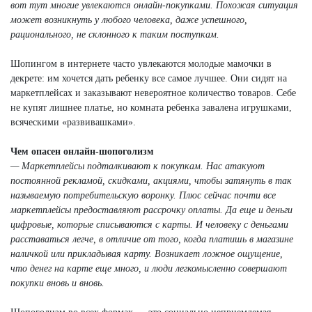
вот тут многие увлекаются онлайн-покупками. Похожая ситуация
может возникнуть у любого человека, даже успешного,
рационального, не склонного к таким поступкам.
Шопингом в интернете часто увлекаются молодые мамочки в
декрете: им хочется дать ребенку все самое лучшее. Они сидят на
маркетплейсах и заказывают невероятное количество товаров. Себе
не купят лишнее платье, но комната ребенка завалена игрушками,
всяческими «развивашками».
Чем опасен онлайн-шопоголизм
— Маркетплейсы подталкивают к покупкам. Нас атакуют
постоянной рекламой, скидками, акциями, чтобы затянуть в так
называемую потребительскую воронку. Плюс сейчас почти все
маркетплейсы предоставляют рассрочку оплаты. Да еще и деньги
цифровые, которые списываются с карты. И человеку с деньгами
расставаться легче, в отличие от того, когда платишь в магазине
наличкой или прикладывая карту. Возникает ложное ощущение,
что денег на карте еще много, и люди легкомысленно совершают
покупки вновь и вновь.