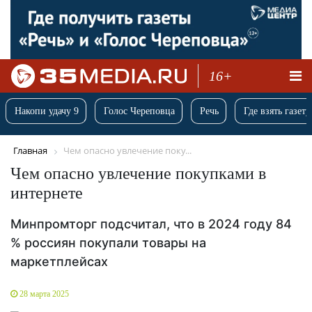
16+
Накопи удачу 9
Голос Череповца
Речь
Где взять газету
Главная
Чем опасно увлечение поку...
Чем опасно увлечение покупками в
интернете
Минпромторг подсчитал, что в 2024 году 84
% россиян покупали товары на
маркетплейсах
28 марта 2025