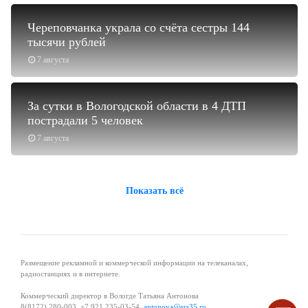
Череповчанка украла со счёта сестры 144
тысячи рублей
7 августа
За сутки в Вологодской области в 4 ДТП
пострадали 5 человек
7 августа
Показать всё
Размещение рекламной и коммерческой информации на телеканалах,
радиостанциях и в интернете.
Коммерческий директор в Вологде Татьяна Антонова
8(8172) 280-003, +7 921 235-03-54,
antonova@ers35.ru