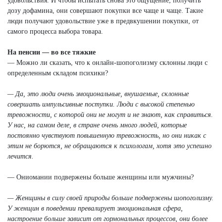
удовольствия. И чтобы испытать снова это ощущение, получить
дозу дофамина, они совершают покупки все чаще и чаще. Такие
люди получают удовольствие уже в предвкушении покупки, от
самого процесса выбора товара.
На пенсии — во все тяжкие
— Можно ли сказать, что к онлайн-шопоголизму склонны люди с
определенным складом психики?
— Да, это люди очень эмоциональные, внушаемые, склонные
совершать импульсивные поступки. Люди с высокой степенью
тревожности, с которой они не могут и не знают, как справиться.
У нас, на самом деле, в стране очень много людей, которые
постоянно чувствуют повышенную тревожность, но они никак с
этим не борются, не обращаются к психологам, хотя это успешно
лечится.
— Ониомании подвержены больше женщины или мужчины?
— Женщины в силу своей природы больше подвержены шопоголизму.
У женщин в поведении превалирует эмоциональная сфера,
настроение больше зависит от гормональных процессов, они более