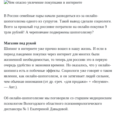
В России семейные пары начали разводиться из-за онлайн-
шопоголизма одного из супругов. Такой вывод сделали социологи.
Всего за прошлый год россияне потратили на онлайн-покупки 9
трлн рублей! А череповчане подвержены шопоголизму?
Магазин под рукой
Шопинг в интернете уже прочно вошел в нашу жизнь. И если в
период пандемии покупки через интернет для многих были
жизненной необходимостью, то теперь для россиян это в первую
очередь удобство и экономия времени. Но оказалось, что у онлайн-
шопинга есть и побочные эффекты. Социологи уже говорят о таком
явлении, как онлайн-шопоголизм, и он затягивает людей сильнее,
чем обычная ониомания (от др.-греч. «для продажи» + «безумие».
— Авт.).
Об онлайн-шопоголизме мы поговорили со старшим медицинским
психологом Вологодского областного психоневрологического
диспансера № 1 Екатериной Давыдовой.