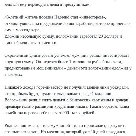
мешали ему переводить деньги преступникам.
43-летний житель поселка Надеево стал «инвестором»,
откликнувшись на предложение о допзаработке, которое прилетело
ему в мессенджере.
Вложив небольшую сумму, вологжанин заработал 23 доллара и
смог обналичить эти деньги.
Окрыленный финансовым успехом, мужчина решил инвестировать
крупную сумму. Он перевел более 1 миллиона рублей на счета,
продиктованные мошенниками – деньги эти вологжанин одолжил у
знакомых.
Никакого дохода горе-инвестор не получил: мошенники убеждали,
что прибыль будет, нужно только вложить еще 1 миллион.
Вологжанин решил снять деньги с банковских карт жены и дочери,
предварительно расширив кредитный лимит. Таким образом, глава
семейства перевел себе на счет 900 тысяч рублей.
Родные понимали, что с мужчиной что-то происходит, вразумить
его пытался и зять. Но мужчина, который уже 10 дней находился