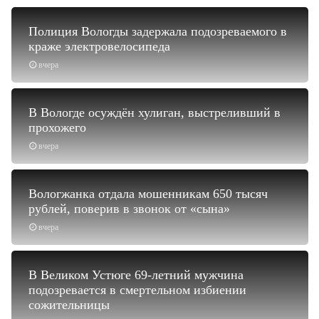
Полиция Вологды задержала подозреваемого в
краже электровелосипеда
вчера
В Вологде осуждён хулиган, выстреливший в
прохожего
вчера
Вологжанка отдала мошенникам 650 тысяч
рублей, поверив в звонок от «сына»
вчера
В Великом Устюге 69-летний мужчина
подозревается в смертельном избиении
сожительницы