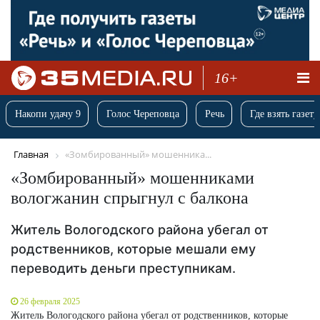
16+
Накопи удачу 9
Голос Череповца
Речь
Где взять газету
Главная
«Зомбированный» мошенника...
«Зомбированный» мошенниками
вологжанин спрыгнул с балкона
Житель Вологодского района убегал от
родственников, которые мешали ему
переводить деньги преступникам.
26 февраля 2025
Житель Вологодского района убегал от родственников, которые