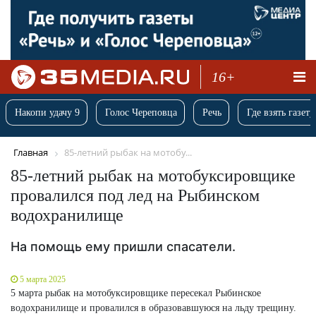
16+
Накопи удачу 9
Голос Череповца
Речь
Где взять газету
Главная
85-летний рыбак на мотобу...
85-летний рыбак на мотобуксировщике
провалился под лед на Рыбинском
водохранилище
На помощь ему пришли спасатели.
5 марта 2025
5 марта рыбак на мотобуксировщике пересекал Рыбинское
водохранилище и провалился в образовавшуюся на льду трещину.