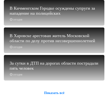
В Кичменгском Городке осуждены супруги за
нападение на полицейских
сегодня
В Харовске арестован житель Московской
области по делу против несовершеннолетней
сегодня
За сутки в ДТП на дорогах области пострадали
пять человек
сегодня
Показать всё