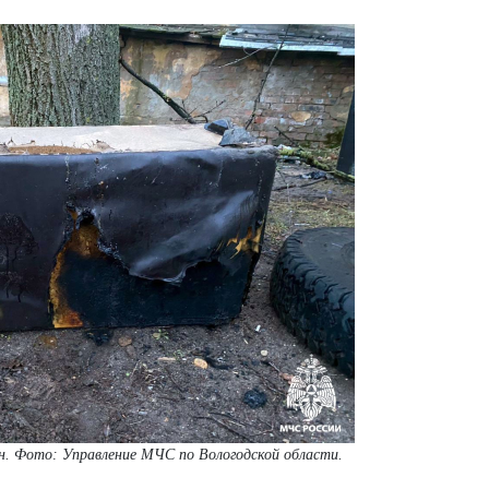
ан. Фото: У
правление МЧС по Вологодской области.