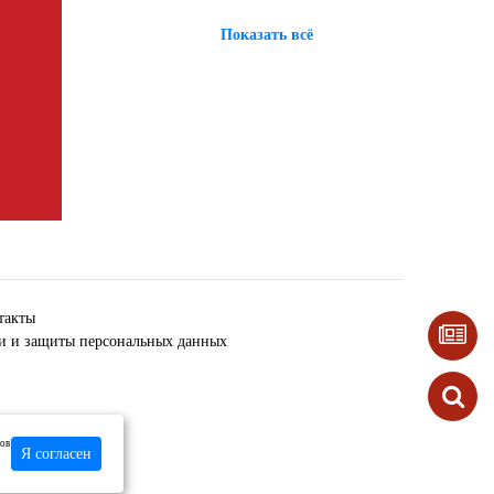
Показать всё
такты
ки и защиты персональных данных
лов
Я согласен