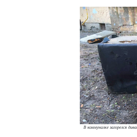
В коммуналке загорелся див