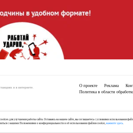
О проекте
Реклама
Кон
танциях и в интернете.
Политика в области обработ
ookies для улучшения работы сайта. Оставаясь на нашем сайте, вы соглашаетесь с условиями использования фай
миться с нашими Положениями о конфиденциальности и об использовании файлов cookie,
нажмите здесь
.
) 2-04-44, +7 921 125-06-