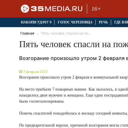
16+
НАКОПИ УДАЧУ 9
ГОЛОС ЧЕРЕПОВЦА
РЕЧЬ
ГДЕ ВЗ
Главная
Пять человек спасли на по...
Пять человек спасли на пож
Возгорание произошло утром 2 февраля 
3 февраля 2025
Возгорание произошло утром 2 февраля в коммунальной квар
На место прибыли 7 пожарных машин. Как оказалось, в одной
находилось двое мужчин и женщина. Еще один пострадавший
были госпитализированы.
Помочь спасателей понадобилась и жильцу соседней комнаты, 
По предварительной версии, причиной возгорания могла стат