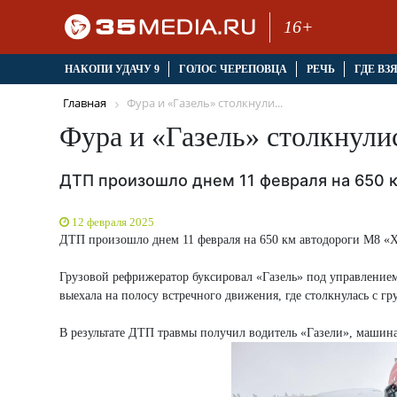
16+
НАКОПИ УДАЧУ 9
ГОЛОС ЧЕРЕПОВЦА
РЕЧЬ
ГДЕ ВЗ
Главная
Фура и «Газель» столкнули...
Фура и «Газель» столкнули
ДТП произошло днем 11 февраля на 650 
12 февраля 2025
ДТП произошло днем 11 февраля на 650 км автодороги М8 «
Грузовой рефрижератор буксировал «Газель» под управлением
выехала на полосу встречного движения, где столкнулась с 
В результате ДТП травмы получил водитель «Газели», машина