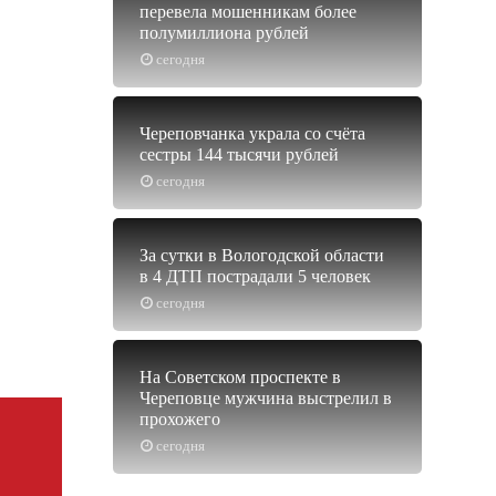
перевела мошенникам более
полумиллиона рублей
сегодня
Череповчанка украла со счёта
сестры 144 тысячи рублей
сегодня
За сутки в Вологодской области
в 4 ДТП пострадали 5 человек
сегодня
На Советском проспекте в
Череповце мужчина выстрелил в
прохожего
сегодня