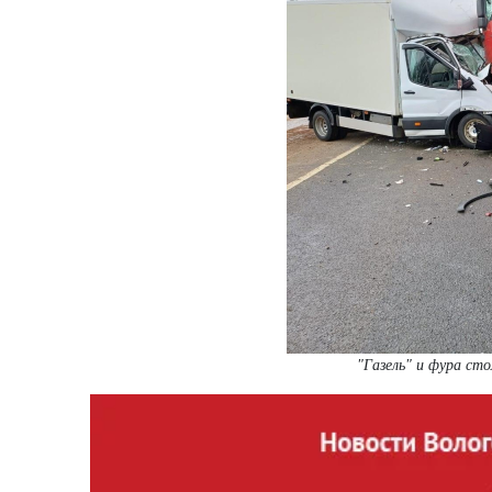
"Газель" и фура сто