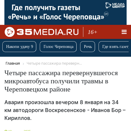
16+
Накопи удачу 9
Голос Череповца
Речь
Где взять газету
Главная
Четыре пассажира переверн...
Четыре пассажира перевернувшегося
микроавтобуса получили травмы в
Череповецком районе
Авария произошла вечером 8 января на 34
км автодороги Воскресенское - Иванов Бор –
Кириллов.