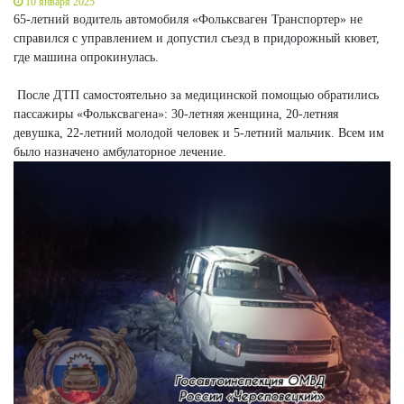
10 января 2025
65-летний водитель автомобиля «Фольксваген Транспортер» не
справился с управлением и допустил съезд в придорожный кювет,
где машина опрокинулась.
После ДТП самостоятельно за медицинской помощью обратились
пассажиры «Фольксвагена»: 30-летняя женщина, 20-летняя
девушка, 22-летний молодой человек и 5-летний мальчик. Всем им
было назначено амбулаторное лечение.