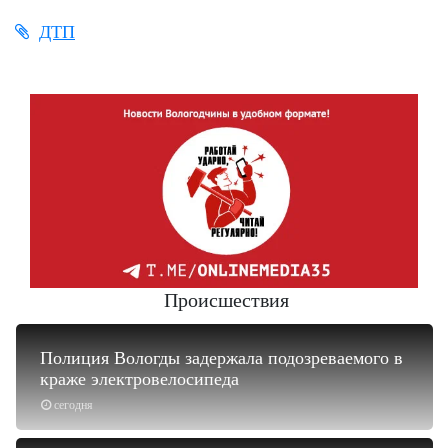
ДТП
Происшествия
Полиция Вологды задержала подозреваемого в
краже электровелосипеда
сегодня