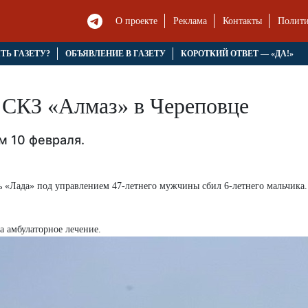
О проекте
Реклама
Контакты
Полити
ЯТЬ ГАЗЕТУ?
ОБЪЯВЛЕНИЕ В ГАЗЕТУ
КОРОТКИЙ ОТВЕТ — «ДА!»
у СКЗ «Алмаз» в Череповце
м 10 февраля.
ль «Лада» под управлением 47-летнего мужчины сбил 6-летнего мальчика.
а амбулаторное лечение.