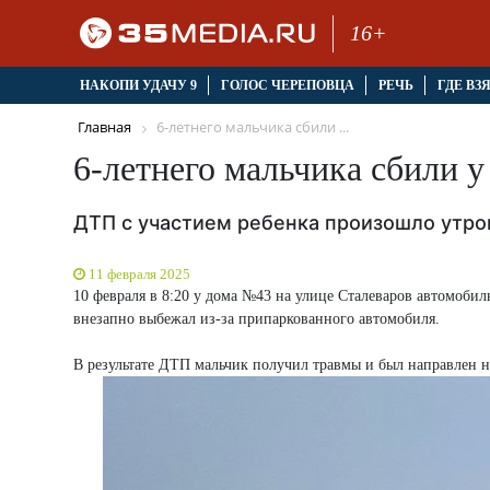
16+
НАКОПИ УДАЧУ 9
ГОЛОС ЧЕРЕПОВЦА
РЕЧЬ
ГДЕ ВЗ
Главная
6-летнего мальчика сбили ...
6-летнего мальчика сбили 
ДТП с участием ребенка произошло утро
11 февраля 2025
10 февраля в 8:20 у дома №43 на улице Сталеваров автомоби
внезапно выбежал из-за припаркованного автомобиля.
В результате ДТП мальчик получил травмы и был направлен н