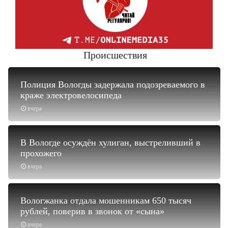
Происшествия
Полиция Вологды задержала подозреваемого в
краже электровелосипеда
вчера
В Вологде осуждён хулиган, выстреливший в
прохожего
вчера
Вологжанка отдала мошенникам 650 тысяч
рублей, поверив в звонок от «сына»
вчера