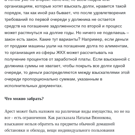
организациям, которые хотят взыскать долги, нравится такой
порядок, так как иной раз бывает, что после удовлетворения
требований по первой очереди у должника не остается
средств на погашение задолженности по второй и процесс
может растянуться на долгие годы. Но ничего не поделаешь –
закон есть закон. Какие тут варианты? Например, если деньги
от продажи машины ушли на погашение долга по алиментам,
то организация из сферы ЖКХ может рассчитывать на
получение процентов от заработной платы. Если взысканной с
должника суммы не хватает, чтобы покрыть все долги одной
очереди, то деньги распределяются между взыскателями этой
очереди пропорционально суммам, указанным в
исполнительных документах.
Что можно забрать?
Арест может быть наложен на различные виды имущества, но не на
все - есть ограничения. Как рассказала Наталья Вязникова,
взыскание нельзя обратить на предметы обычной домашней
обстановки и обихода, вещи индивидуального пользования