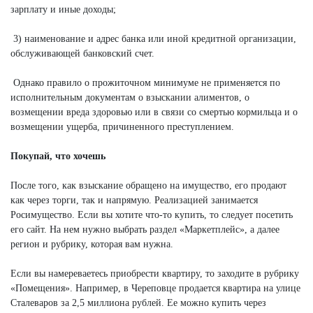
зарплату и иные доходы;
3) наименование и адрес банка или иной кредитной организации,
обслуживающей банковский счет.
Однако правило о прожиточном минимуме не применяется по
исполнительным документам о взыскании алиментов, о
возмещении вреда здоровью или в связи со смертью кормильца и о
возмещении ущерба, причиненного преступлением.
Покупай, что хочешь
После того, как взыскание обращено на имущество, его продают
как через торги, так и напрямую. Реализацией занимается
Росимущество. Если вы хотите что-то купить, то следует посетить
его сайт. На нем нужно выбрать раздел «Маркетплейс», а далее
регион и рубрику, которая вам нужна.
Если вы намереваетесь приобрести квартиру, то заходите в рубрику
«Помещения». Например, в Череповце продается квартира на улице
Сталеваров за 2,5 миллиона рублей. Ее можно купить через