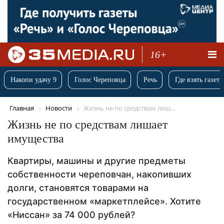
16+
Накопи удачу 9
Голос Череповца
Речь
Где взять газету
Главная
Новости
Жизнь не по средствам лиш...
Жизнь не по средствам лишает
имущества
Квартиры, машины и другие предметы
собственности череповчан, накопивших
долги, становятся товарами на
государственном «маркетплейсе». Хотите
«Ниссан» за 74 000 рублей?