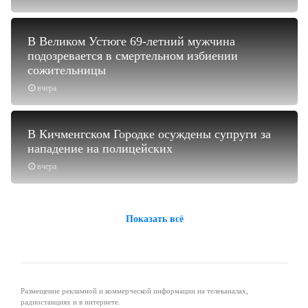
В Великом Устюге 69-летний мужчина
подозревается в смертельном избиении
сожительницы
вчера
В Кичменгском Городке осуждены супруги за
нападение на полицейских
вчера
Показать всё
Размещение рекламной и коммерческой информации на телеканалах,
радиостанциях и в интернете.