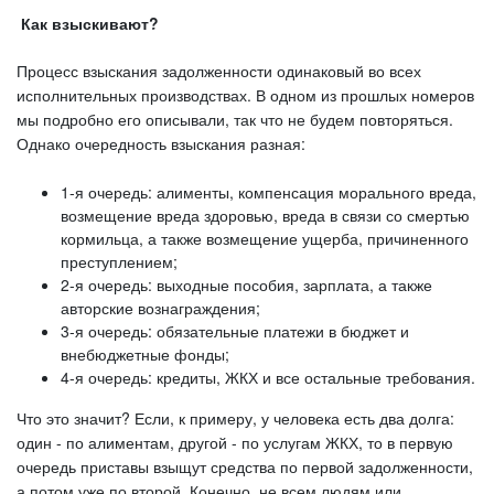
Как взыскивают?
Процесс взыскания задолженности одинаковый во всех
исполнительных производствах. В одном из прошлых номеров
мы подробно его описывали, так что не будем повторяться.
Однако очередность взыскания разная:
1-я очередь: алименты, компенсация морального вреда,
возмещение вреда здоровью, вреда в связи со смертью
кормильца, а также возмещение ущерба, причиненного
преступлением;
2-я очередь: выходные пособия, зарплата, а также
авторские вознаграждения;
3-я очередь: обязательные платежи в бюджет и
внебюджетные фонды;
4-я очередь: кредиты, ЖКХ и все остальные требования.
Что это значит? Если, к примеру, у человека есть два долга:
один - по алиментам, другой - по услугам ЖКХ, то в первую
очередь приставы взыщут средства по первой задолженности,
а потом уже по второй. Конечно, не всем людям или