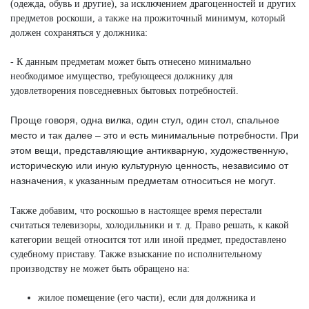
(одежда, обувь и другие), за исключением драгоценностей и других
предметов роскоши, а также на прожиточный минимум, который
должен сохраняться у должника:
- К данным предметам может быть отнесено минимально
необходимое имущество, требующееся должнику для
удовлетворения повседневных бытовых потребностей.
Проще говоря, одна вилка, один стул, один стол, спальное
место и так далее – это и есть минимальные потребности. При
этом вещи, представляющие антикварную, художественную,
историческую или иную культурную ценность, независимо от
назначения, к указанным предметам относиться не могут.
Также добавим, что роскошью в настоящее время перестали
считаться телевизоры, холодильники и т. д. Право решать, к какой
категории вещей относится тот или иной предмет, предоставлено
судебному приставу. Также взыскание по исполнительному
производству не может быть обращено на:
жилое помещение (его части), если для должника и