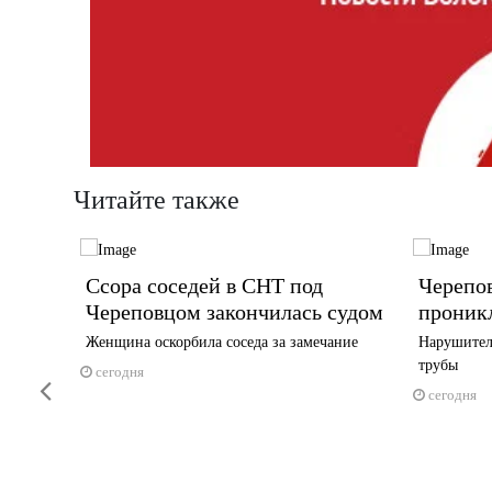
Читайте также
кт по
Ссора соседей в СНТ под
Черепо
Череповцом закончилась судом
проник
Женщина оскорбила соседа за замечание
Нарушител
трубы
сегодня
Previous
сегодня