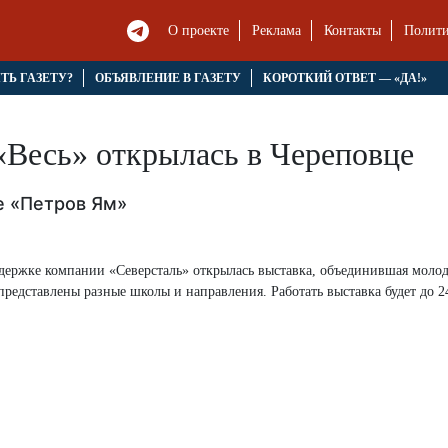
О проекте
Реклама
Контакты
Полити
ЯТЬ ГАЗЕТУ?
ОБЪЯВЛЕНИЕ В ГАЗЕТУ
КОРОТКИЙ ОТВЕТ — «ДА!»
«Весь» открылась в Череповце
е «Петров Ям»
держке компании «Северсталь» открылась выставка, объединившая моло
представлены разные школы и направления. Работать выставка будет до 24